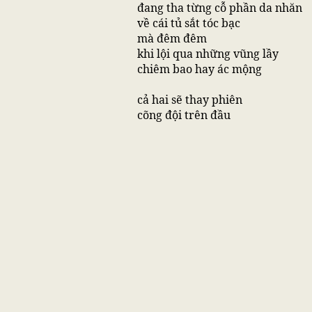
đang tha từng cỗ phần da nhăn
về cái tủ sắt tóc bạc
mà đêm đêm
khi lội qua những vũng lầy
chiêm bao hay ác mộng
cả hai sẽ thay phiên
cõng đội trên đầu