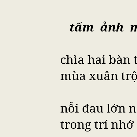
tấm ảnh m
chìa hai bàn 
mùa xuân trộ
nỗi đau lớn n
trong trí nhớ