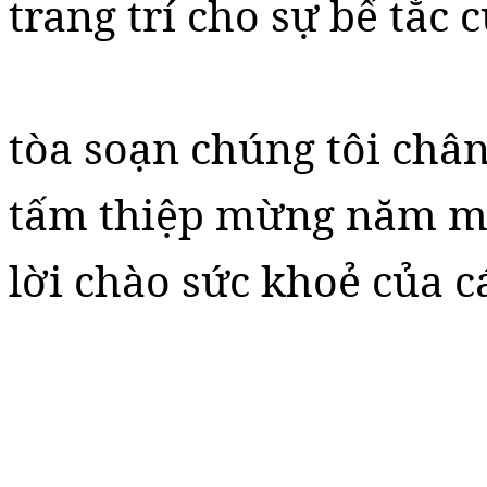
trang trí cho sự bế tắc 
tòa soạn chúng tôi chân
tấm thiệp mừng năm m
lời chào sức khoẻ của c