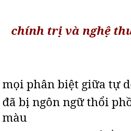
chính trị và nghệ th
mọi phân biệt giữa tự d
đã bị ngôn ngữ thổi ph
màu