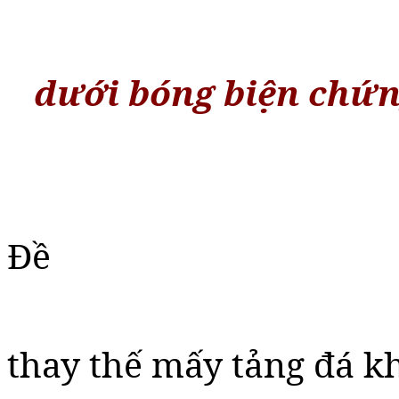
dưới bóng biện chứ
Đề
thay thế mấy tảng đá kh