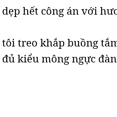
dẹp hết công án với hư
tôi treo khắp buồng tắ
đủ kiểu mông ngực đàn