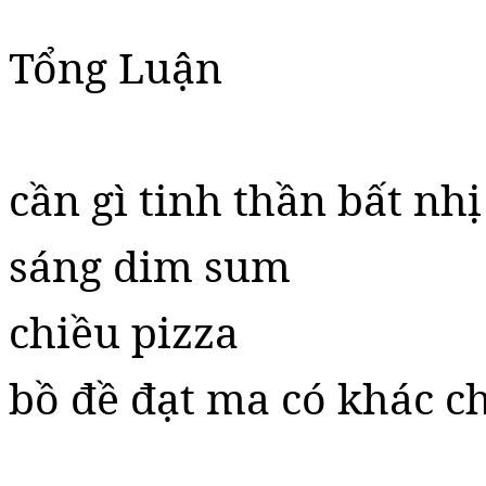
Tổng Luận
cần gì tinh thần bất nhị
sáng dim sum
chiều pizza
bồ đề đạt ma có khác c