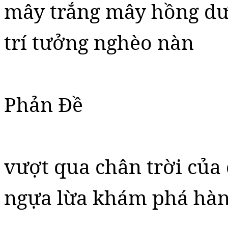
mây trắng mây hồng dư
trí tưởng nghèo nàn
Phản Đề
vượt qua chân trời của 
ngựa lừa khám phá hàng