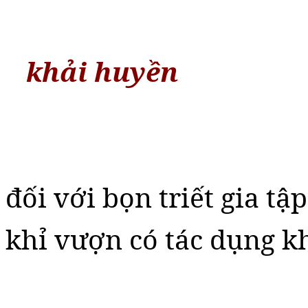
khải huyền
đối với bọn triết gia tậ
khỉ vượn có tác dụng k