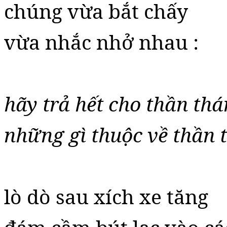
chúng vừa bắt chấy
vừa nhắc nhở nhau :
hãy trả hết cho thần th
những gì thuộc về thần 
lò dò sau xích xe tăng