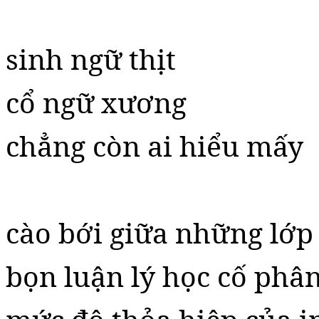
sinh ngữ thịt
cổ ngữ xương
chẳng còn ai hiểu mấy
cào bới giữa những lớp 
bọn luận lý học cố phân