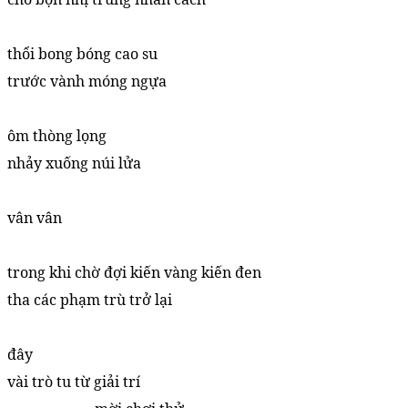
thổi bong bóng cao su
trước vành móng ngựa
ôm thòng lọng
nhảy xuống núi lửa
vân vân
trong khi chờ đợi kiến vàng kiến đen
tha các phạm trù trở lại
đây
vài trò tu từ giải trí