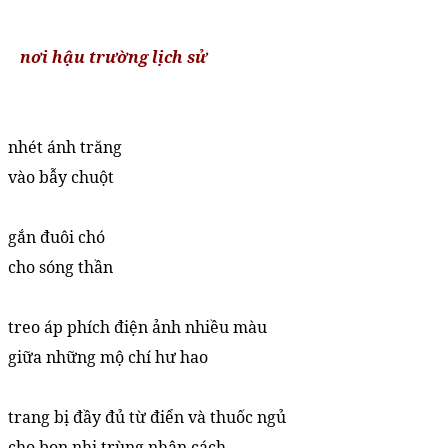
nơi hậu trường lịch sử
nhét ánh trăng
vào bẫy chuột
gắn đuôi chó
cho sóng thần
treo áp phích điện ảnh nhiều màu
giữa những mộ chí hư hao
trang bị đầy đủ từ điển và thuốc ngủ
cho bọn nhị trùng nhân cách