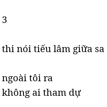
3
thi nói tiếu lâm giữa s
ngoài tôi ra
không ai tham dự