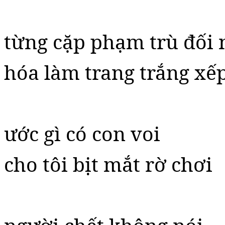
từng cặp phạm trù đối 
hóa làm trang trắng xế
ước gì có con voi
cho tôi bịt mắt rờ chơi