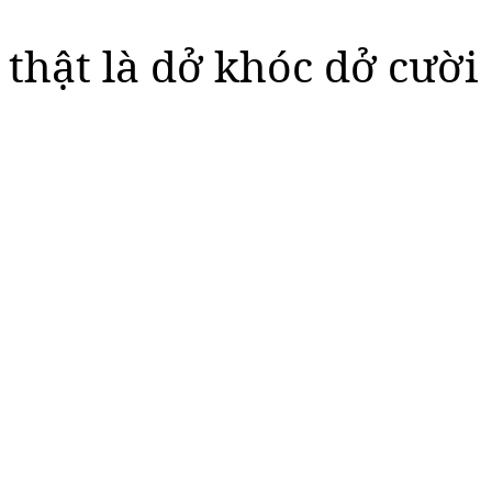
thật là dở khóc dở cười