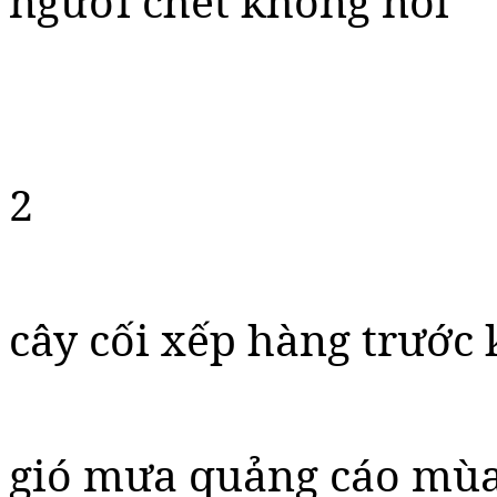
người chết không nói
2
cây cối xếp hàng trước
gió mưa quảng cáo mùa