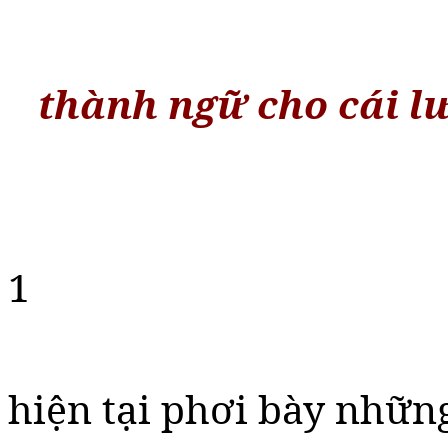
thành ngữ cho cái l
1
hiện tại phơi bày nhữn