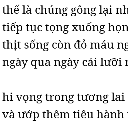
thế là chúng gông lại nh
tiếp tục tọng xuống họ
thịt sống còn đỏ máu n
ngày qua ngày cái lưỡi
hi vọng trong tương lai
và ướp thêm tiêu hành 