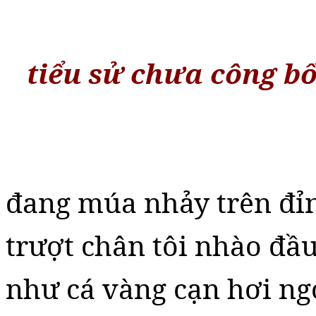
tiểu sử chưa công b
đang múa nhảy trên đỉ
trượt chân tôi nhào đầ
như cá vàng cạn hơi ng