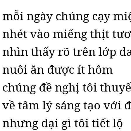
mỗi ngày chúng cạy miệ
nhét vào miếng thịt tươ
nhìn thấy rõ trên lớp d
nuôi ăn được ít hôm
chúng đề nghị tôi thuyế
về tâm lý sáng tạo với 
nhưng dại gì tôi tiết lộ