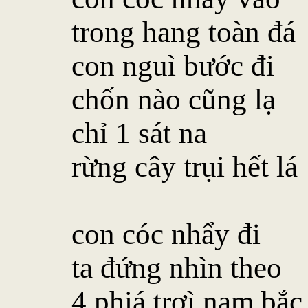
trong hang toàn đá
con nguì bước đi
chốn nào cũng lạ
chỉ 1 sát na
rừng cây trụi hết lá
con cóc nhẩy đi
ta đứng nhìn theo
4 phiá trơì nam bắc