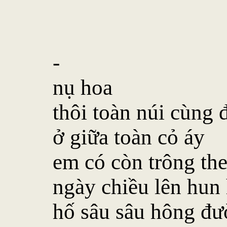
-
nụ hoa
thôi toàn núi cùng 
ở giữa toàn cỏ áy
em có còn trông th
ngày chiều lên hun 
hố sâu sâu hông đ