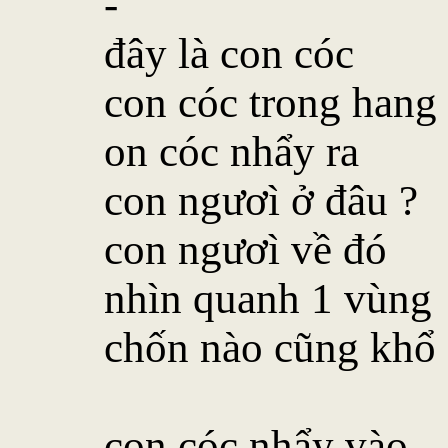
-
đây là con cóc
con cóc trong hang
on cóc nhẩy ra
con ngươì ở đâu ?
con ngươì về đó
nhìn quanh 1 vùng
chốn nào cũng khổ
con cóc nhẩy vào