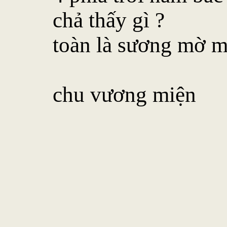
chả thấy gì ?
toàn là sương mờ m
chu vương miện