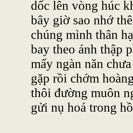
dốc lên vòng húc 
bây giờ sao nhớ th
chúng mình thân hạ
bay theo ánh thập 
mấy ngàn năn chưa
gặp rồi chớm hoàn
thôi đường muôn ng
gửi nụ hoá trong h