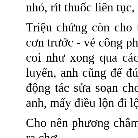
nhỏ, rít thuốc liên tục,
Triệu chứng còn cho 
cơn trước - vẻ công p
coi như xong qua các
luyến, anh cũng để đú
động tác sửa soạn cho
anh, mấy điều lộn đi lộ
Cho nên phương châm 
ra chợ.