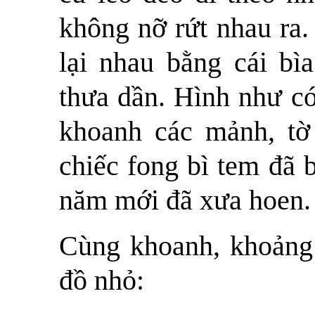
không nỡ rứt nhau ra.
lại nhau bằng cái bì
thưa dần. Hình như có
khoanh các mảnh, tờ
chiếc fong bì tem đã 
năm mới đã xưa hoen.
Cùng khoanh, khoảng
đồ nhỏ: