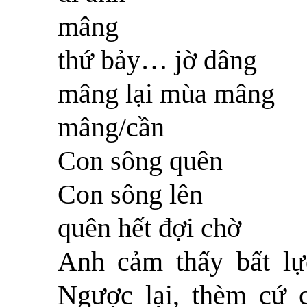
mâng
thứ bảy… jờ dâng
mâng lại mùa mâng
mâng/cần
Con sông quên
Con sông lên
quên hết đợi chờ
Anh cảm thấy bất lự
Ngược lại, thèm cứ