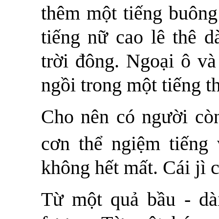
thêm một tiếng buông
tiếng nữ cao lê thê d
trời đông. Ngoại ô và
ngồi trong một tiếng t
Cho nên có người còn
cơn thể ngiệm tiếng
không hết mất. Cái jì 
Từ một quả bầu - dài