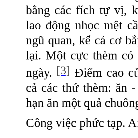
bằng các fích tự vị, 
lao động nhọc mệt cầ
ngũ quan, kể cả cơ bắ
lại. Một cực thèm có 
[3]
ngày.
Điểm cao của
cả các thứ thèm: ăn -
hạn ăn một quả chuô
Công việc phức tạp. An