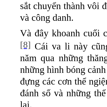
sắt chuyển thành vôi đ
và công danh.
Và đây khoanh cuối c
[8]
Cái va li này cũn
năm qua những thăng
những hình bóng cảnh 
đựng các cơn thể ngiệ
đánh số và những thể
lại.