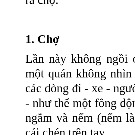
1. Chợ
Lần này không ngồi ở
một quán không nhìn 
các dòng đi - xe - ngư
- như thể một fông độ
ngắm và nếm (nếm là
cái chén trên tay.