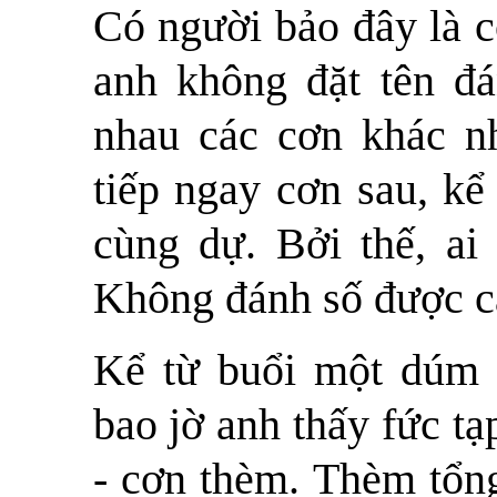
Có người bảo đây là c
anh không đặt tên đ
nhau các cơn khác n
tiếp ngay cơn sau, kể
cùng dự. Bởi thế, ai 
Không đánh số được c
Kể từ buổi một dúm 
bao jờ anh thấy fức t
- cơn thèm. Thèm tổng