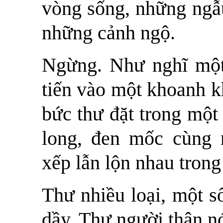
vòng sống, những ngẫu
những cảnh ngộ.
Ngừng. Như nghĩ một c
tiến vào một khoanh 
bức thư đặt trong một
long, đen mốc cùng
xếp lẫn lộn nhau trong
Thư nhiều loại, một s
dầy. Thư người thân n