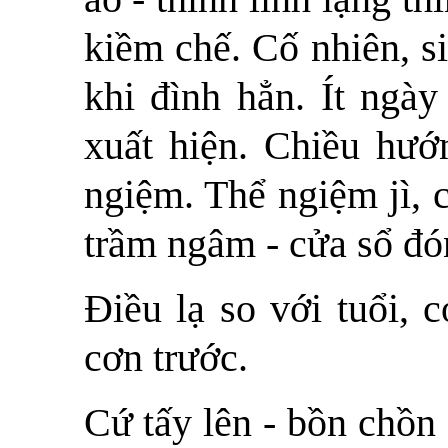
kiềm chế. Cố nhiên, s
khi đình hẳn. Ít ngày
xuất hiện. Chiều hướ
ngiệm. Thể ngiệm jì, 
trầm ngâm - cửa sổ đó
Điều lạ so với tuổi, 
cơn trước.
Cứ tấy lên - bồn chồn 