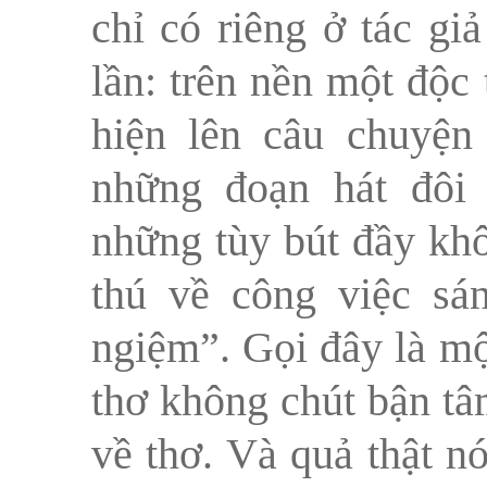
chỉ có riêng ở tác gi
lần: trên nền một độc
hiện lên câu chuyện
những đoạn hát đôi 
những tùy bút đầy khô
thú về công việc sá
ngiệm”. Gọi đây là mộ
thơ không chút bận tâ
về thơ. Và quả thật n