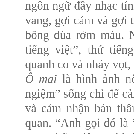
ngôn ngữ đầy nhạc tín
vang, gợi cảm và gợi tư
bông đùa rớm máu. N
tiếng việt”, thứ tiế
quanh co và nhảy vọt, 
Ô mai
là hình ảnh n
ngiệm” sống chỉ để cả
và cảm nhận bản thân
quan. “Anh gọi đó là