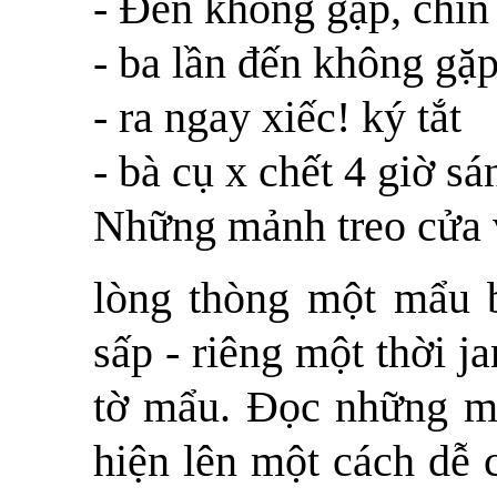
- Đến không gặp, chín
- ba lần đến không gặ
- ra ngay xiếc! ký tắt
- bà cụ x chết 4 giờ s
Những mảnh treo cửa 
lòng thòng một mẩu b
sấp - riêng một thời j
tờ mẩu. Đọc những mả
hiện lên một cách dễ 