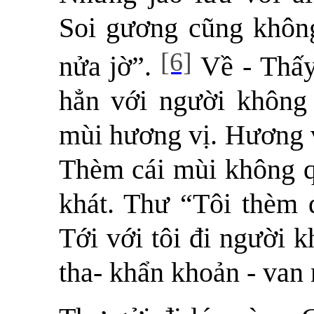
Soi gương cũng không 
[6]
nửa jờ”.
Về - Thấy!
hẳn với người không
mùi hương vị. Hương v
Thèm cái mùi không 
khát. Thư “Tôi thèm 
Tới với tôi đi người 
tha- khẩn khoản - van 