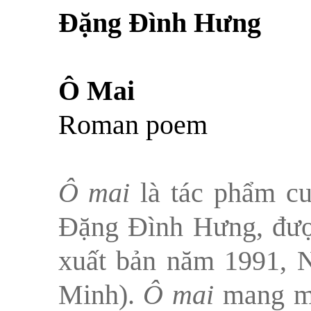
Đặng Đình Hưng
Ô Mai
Roman poem
Ô mai
là tác phẩm cu
Đặng Đình Hưng, được
xuất bản năm 1991,
Minh).
Ô mai
mang một