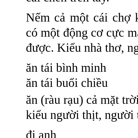
Nếm cả một cái chợ k
có một động cơ cực m
được. Kiểu nhà thơ, ngư
ăn tái bình minh
ăn tái buổi chiều
ăn (ràu rạu) cả mặt trờ
kiểu người thịt, người
đi anh