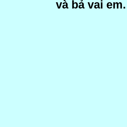
và bả vai em.