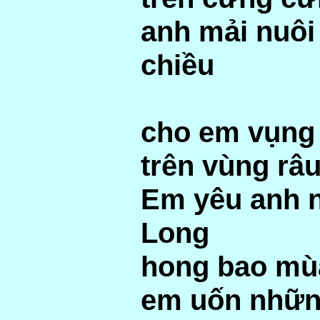
anh mải nuôi
chiều
cho em vụng 
trên vùng râu
Em yêu anh n
Long
hong bao mù
em uốn nhữn