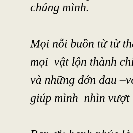
chúng mình.
Mọi nỗi buồn từ từ t
mọi vật lộn thành ch
và những đớn đau –v
giúp mình nhìn vượt 