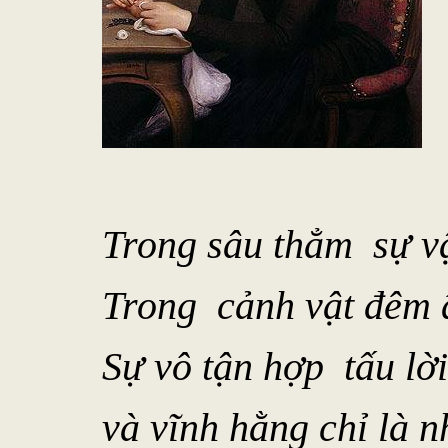
Trong sâu thẳm sự v
Trong cảnh vật đêm 
Sự vô tận hợp tấu lờ
và vĩnh hằng chỉ là 