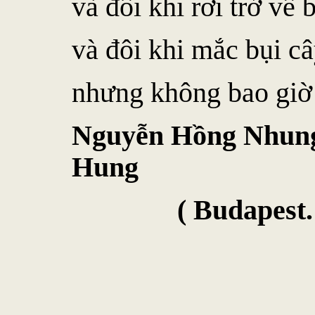
và đôi khi rơi trở về
và đôi khi mắc bụi c
nhưng không bao giờ 
Nguyễn Hồng Nhung 
Hung
( Budapest. 201