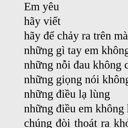
Em yêu
hãy viết
hãy để chảy ra trên m
những gì tay em không
những nỗi đau không c
những giọng nói khôn
những điều lạ lùng
những điều em không 
chúng đòi thoát ra kh