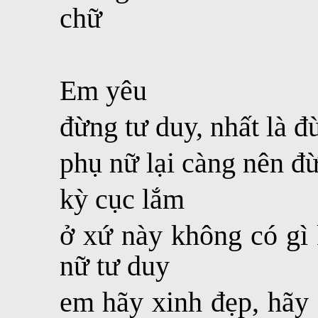
chữ
Em yêu
đừng tư duy, nhất là đ
phụ nữ lại càng nên đ
kỳ cục lắm
ở xứ này không có gì
nữ tư duy
em hãy xinh đẹp, hãy