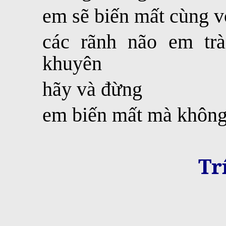
em sẽ biến mất cùng v
các rãnh não em tr
khuyên
hãy và đừng
em biến mất mà không
Tr