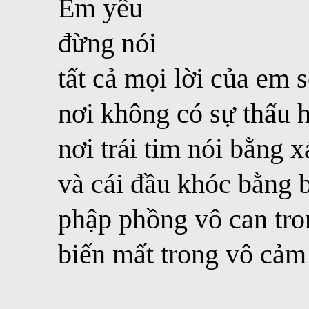
Em yêu
đừng nói
tất cả mọi lời của em 
nơi không có sự thấu 
nơi trái tim nói bằng 
và cái đầu khóc bằng 
phập phồng vô can tro
biến mất trong vô cảm