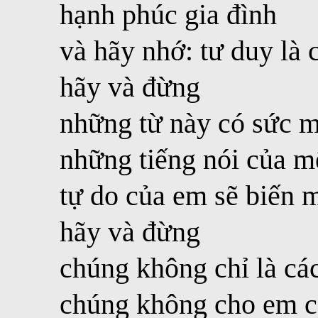
hạnh phúc gia đình
và hãy nhớ: tư duy là c
hãy và đừng
những từ này có sức m
những tiếng nói của m
tự do của em sẽ biến 
hãy và đừng
chúng không chỉ là các
chúng không cho em c