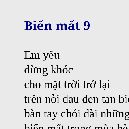
Biến mất 9
Em yêu
đừng khóc
cho mặt trời trở lại
trên nỗi đau đen tan b
bàn tay chói dài những
biến mất trong mùa h