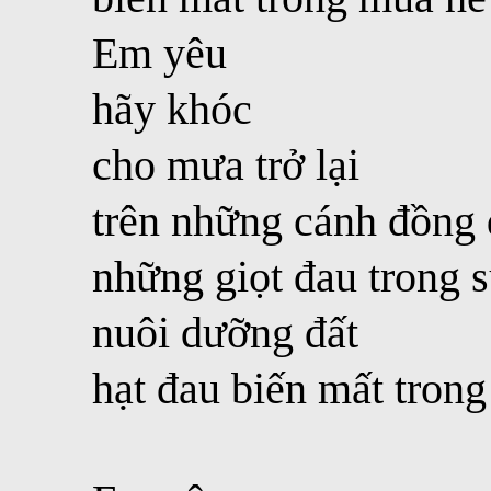
Em yêu
hãy khóc
cho mưa trở lại
trên những cánh đồng 
những giọt đau trong 
nuôi dưỡng đất
hạt đau biến mất tron