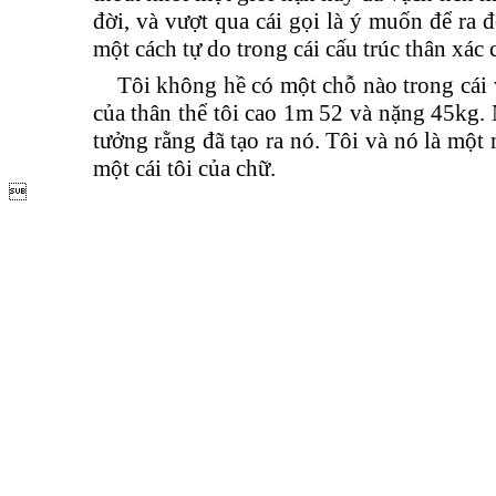
đời, và vượt qua cái gọi là ý muốn để ra 
một cách tự do trong cái cấu trúc thân xác 
Tôi không hề có một chỗ nào trong cái vũ
của thân thể tôi cao 1m 52 và nặng 45kg. N
tưởng rằng đã tạo ra nó. Tôi và nó là một
một cái tôi của chữ.
