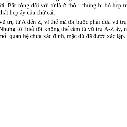
đời. Bất công đối với từ là ở chỗ : chúng bị bó hẹp 
chật hẹp ấy của chữ cái.
 trụ từ A đến Z, vì thế mà tôi buộc phải đưa vũ trụ
hưng tôi biết tôi không thể cầm tù vũ trụ A-Z ấy, n
 mối quan hệ chưa xác định, mặc dù đã được xác lập