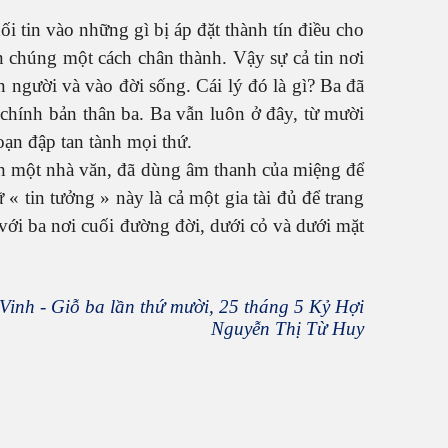
i tin vào những gì bị áp đặt thành tín điều cho
in chúng một cách chân thành. Vậy sự cả tin nơi
 người và vào đời sống. Cái lý đó là gì? Ba đã
 chính bản thân ba. Ba vẫn luôn ở đây, từ mười
oạn đập tan tành mọi thứ.
ách một nhà văn, đã dùng âm thanh của miệng để
« tin tưởng » này là cả một gia tài đủ để trang
với ba nơi cuối đường đời, dưới cỏ và dưới mặt
Vinh - Giỗ ba lần thứ mười, 25 tháng 5 Kỷ Hợi
Nguyễn Thị Từ Huy