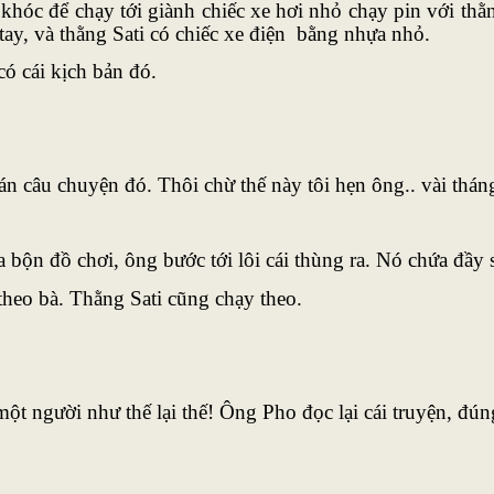
 khóc để chạy tới giành chiếc xe hơi nhỏ chạy pin với thằ
 tay, và thằng Sati có chiếc xe điện bằng nhựa nhỏ.
có cái kịch bản đó.
án câu chuyện đó. Thôi chừ thế này tôi hẹn ông.. vài tháng
bộn đồ chơi, ông bước tới lôi cái thùng ra. Nó chứa đầy 
theo bà. Thằng Sati cũng chạy theo.
 người như thế lại thế! Ông Pho đọc lại cái truyện, đúng l