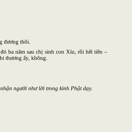
ng đương thôi.
ó ba năm sau chị sinh con Xíu, rồi hết tiền –
bi thương ấy, không.
nhận người như lời trong kinh Phật dạy.