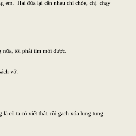
ng em. Hai đứa lại cắn nhau chí chóe, chị chạy
 nữa, tôi phải tìm mới được.
sách vở.
à cô ta có viết thật, rồi gạch xóa lung tung.