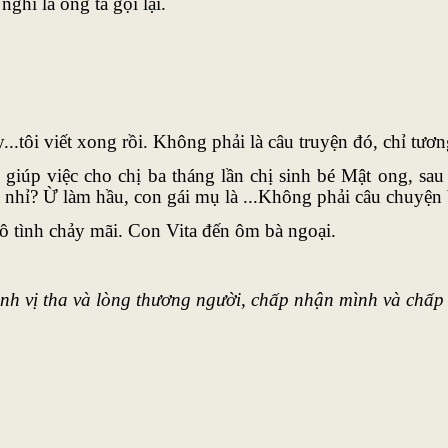
nghĩ là ông ta gọi lại.
...tôi viết xong rồi. Không phải là câu truyện đó, chỉ tươ
iúp việc cho chị ba tháng lần chị sinh bé Mật ong, sau đ
 nhỉ? Ừ làm hầu, con gái mụ là ...Không phải câu chuyện 
ô tình chảy mãi. Con Vita đến ôm bà ngoại.
ánh vị tha và lòng thương người, chấp nhận mình và chấp 