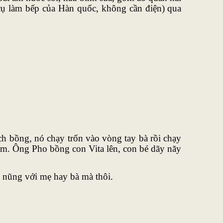
cụ làm bếp của Hàn quốc, không cần điện) qua
ch bồng, nó chạy trốn vào vòng tay bà rồi chạy
lắm. Ông Pho bồng con Vita lên, con bé dãy nãy
àm nũng với mẹ hay bà mà thôi.