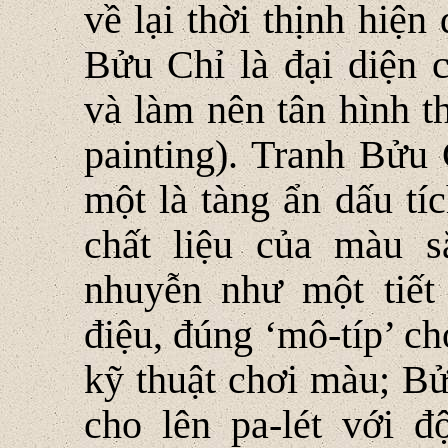
về lại thời thịnh hiện
Bửu Chỉ là đại diện c
và làm nên tân hình t
painting). Tranh Bửu 
một là tàng ẩn dấu tíc
chất liệu của màu 
nhuyễn như một tiết
điệu, đúng ‘mô-típ’ ch
kỹ thuật chơi màu; Bử
cho lên pa-lét với đ