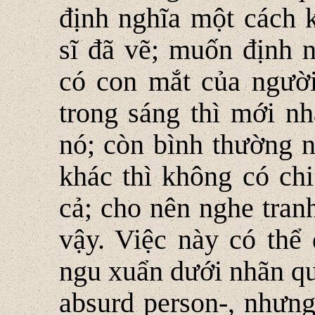
định nghĩa một cách 
sĩ đã vẽ; muốn định n
có con mắt của người 
trong sáng thì mới nh
nó; còn bình thường 
khác thì không có chi
cả; cho nên nghe tran
vậy. Việc này có thể 
ngu xuẩn dưới nhãn qu
absurd person-, nhưng