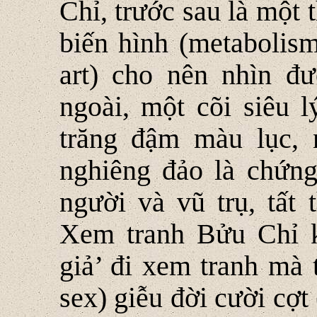
Chỉ, trước sau là một 
biến hình (metabolism
art) cho nên nhìn đ
ngoài, một cõi siêu l
trăng đậm màu lục, 
nghiêng đảo là chứng
người và vũ trụ, tất 
Xem tranh Bửu Chỉ k
giả’ đi xem tranh mà t
sex) giễu đời cười cợt