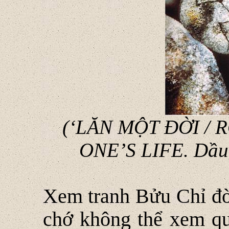
(‘LĂN MỘT ĐỜI /
ONE’S LIFE. Dầu 
Xem tranh Bửu Chỉ đòi
chớ không thể xem qu