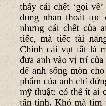
thấy cái chết ‘gọi về’
dung nhan thoát tục 
nhưng cái chết của a
tiếc, mà tiếc tài năn
Chính cái vụt tắt là
đưa anh vào vị trí củ
để anh sống mòn cho 
phẩm của anh chỉ đứng
mỹ thuật; có thể ít a
tận tình. Khó mà tìm 