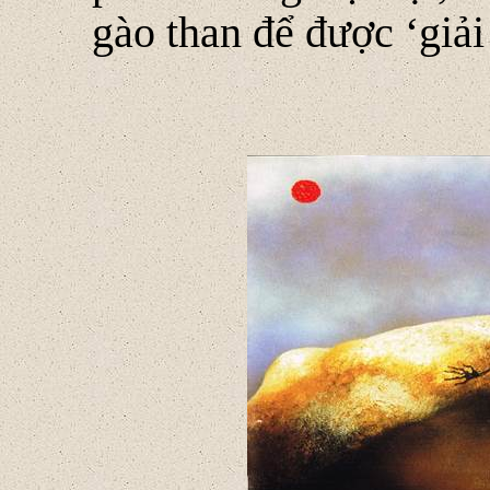
gào than để được ‘giải 