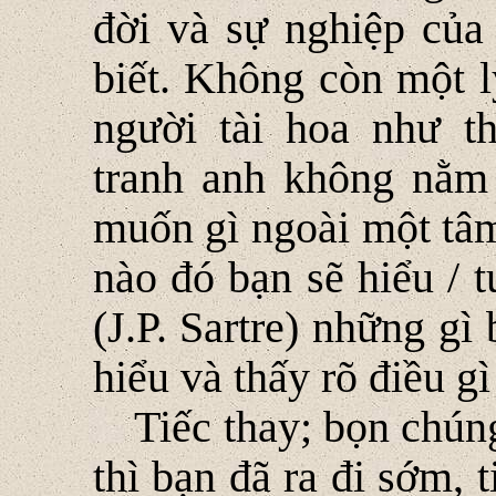
đời và sự nghiệp của
biết. Không còn một l
người tài hoa như 
tranh anh không nằm 
muốn gì ngoài một tâm
nào đó bạn sẽ hiểu / t
(J.P. Sartre) những gì
hiểu và thấy rõ điều gì 
Tiếc thay; bọn chún
thì bạn đã ra đi sớm, 