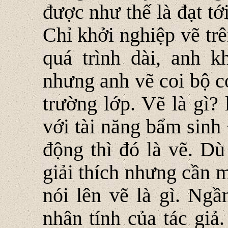
được như thế là đạt t
Chỉ khởi nghiệp vẽ tr
quá trình dài, anh 
nhưng anh vẽ coi bộ c
trường lớp. Vẽ là gì?
với tài năng bẩm sinh
động thì đó là vẽ. Dù
giải thích nhưng cần m
nói lên vẽ là gì. Ngầ
nhân tính của tác giả