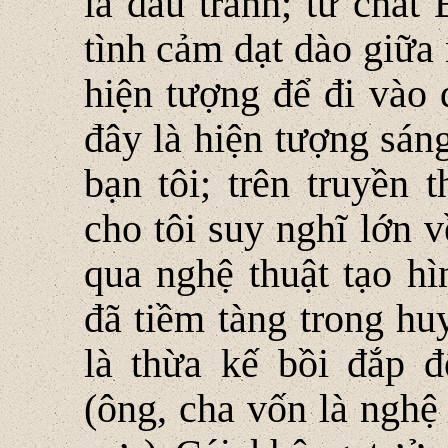
là đấu tranh; tư chất
tình cảm dạt dào giữa
hiện tượng để đi vào
đây là hiện tượng sán
bạn tôi; trên truyền 
cho tôi suy nghĩ lớn 
qua nghệ thuật tạo hì
đã tiềm tàng trong hu
là thừa kế bồi đắp đ
(ông, cha vốn là nghệ