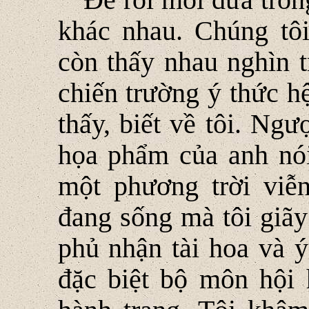
khác nhau. Chúng tô
còn thấy nhau nghìn t
chiến trường ý thức h
thấy, biết về tôi. Ngư
họa phẩm của anh nói
một phương trời viễ
đang sống mà tôi giãy
phủ nhận tài hoa và ý
đặc biệt bộ môn hội