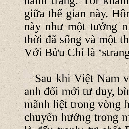
hành trang. Tôi khâ
giữa thế gian này. H
này như một tưởng n
thời đã sống và một t
Với Bửu Chỉ là ‘strang
Sau khi Việt Nam v
anh đổi mới tư duy, bì
mãnh liệt trong vòng 
chuyển hướng trong mộ