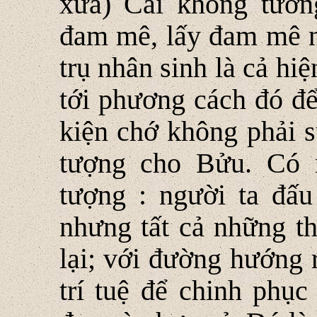
xưa) Cái không tưởn
đam mê, lấy đam mê n
trụ nhân sinh là cả hiệ
tới phương cách đó để
kiện chớ không phải s
tượng cho Bửu. Có 
tượng : người ta đấu
nhưng tất cả những th
lại; với đường hướng 
trí tuệ để chinh phụ