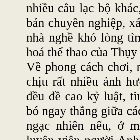
nhiều câu lạc bộ khác
bán chuyên nghiệp, xá
nhà nghề khó lòng tì
hoá thể thao của Thụ
Về phong cách chơi, 
chịu rất nhiều ảnh h
đều đề cao kỷ luật, t
bó ngay thẳng giữa cá
ngạc nhiên nếu, ở m