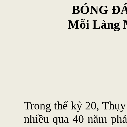
BÓNG ÐÁ
Mỗi Làng 
Trong thế kỷ 20, Thụy
nhiều qua 40 năm phá