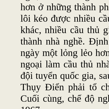
hơn ở những thành ph
lôi kéo được nhiều cầ
khác, nhiều cầu thủ g
thành nhà nghề. Định
ngày một lỏng lẻo hơn
ngoại làm cầu thủ nhà
đội tuyển quốc gia, s
Thụy Điển phải tổ 
Cuối cùng, chế độ ng