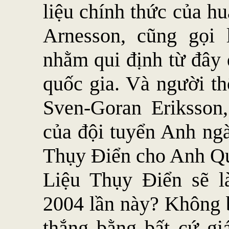
liệu chính thức của h
Arnesson, cũng gọi
nhằm qui định từ đây 
quốc gia. Và người th
Sven-Goran Eriksson,
của đội tuyển Anh ngà
Thụy Điển cho Anh Q
Liệu Thụy Điển sẽ l
2004 lần này? Không b
thắng bằng bất cứ gi