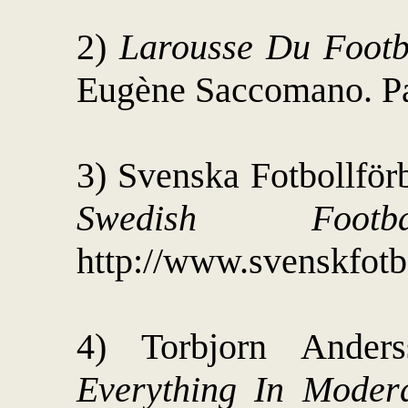
2)
Larousse Du Footb
Eugène Saccomano. Par
3) Svenska
Fotbollför
Swedish Footba
http://www.svenskfotb
4) Torbjorn Ande
Everything In Moder