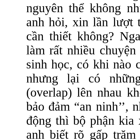
nguyên thể không nh
anh hỏi, xin lần lượt 
cần thiết không? Ng
làm rất nhiều chuyện 
sinh học, có khi nào 
nhưng lại có nhữn
(overlap) lên nhau 
bảo đảm “an ninh’’, 
động thì bộ phận kia 
anh biết rõ gấp trăm 