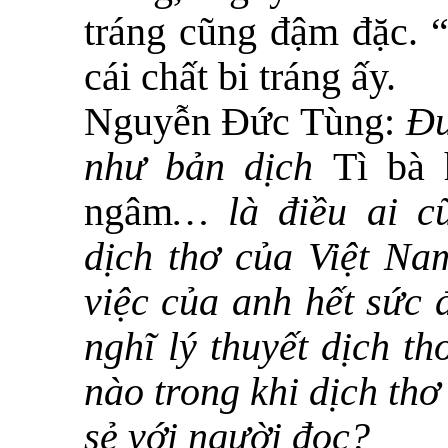
tráng cũng đậm đặc. “
cái chất bi tráng ấy.
Nguyễn Đức Tùng:
Đư
như bản dịch
Tì bà 
ngâm
… là điều ai c
dịch thơ của Việt Na
việc của anh hết sức 
nghĩ lý thuyết dịch t
nào trong khi dịch th
sẻ với người đọc?