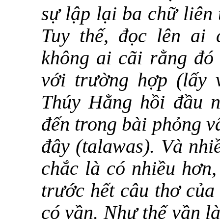
sự lập lại ba chữ liên
Tuy thế, đọc lên ai 
không ai cãi rằng đó 
với trường hợp (lấy 
Thúy Hằng hồi đầu n
đến trong bài phỏng v
đây (talawas). Và nhi
chắc là có nhiều hơn,
trước hết câu thơ của
có vần. Như thế vần là