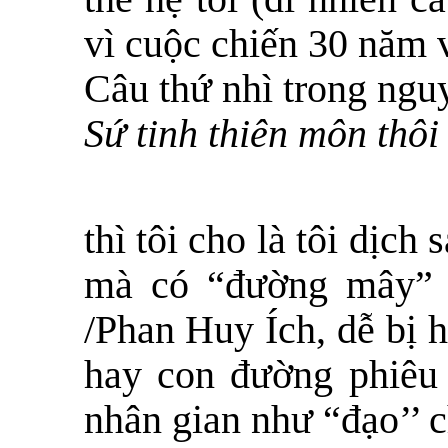
vì cuộc chiến 30 năm 
Câu thứ nhì trong nguy
Sứ tinh thiên môn thôi
thì tôi cho là tôi dịch
mà có “đường mây” 
/Phan Huy Ích, dễ bị 
hay con đường phiêu 
nhân gian như “đạo’’ 