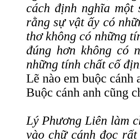
cách định nghĩa một 
rằng sự vật ấy có nhữ
thơ không có những tí
đúng hơn không có n
những tính chất cố địn
Lẽ nào em buộc cánh 
Buộc cánh anh cũng ch
Lý Phương Liên làm ch
vào chữ cánh đọc rất 