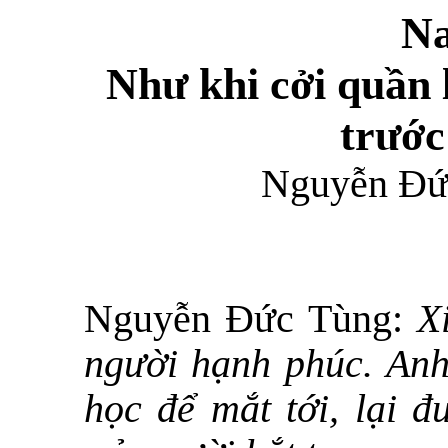
N
Như khi cởi quần
trước
Nguyễn Đức
Nguyễn Đức Tùng:
X
người hạnh phúc. Anh
học để mắt tới, lại 