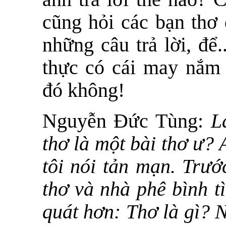
cũng hỏi các bạn thơ 
những câu trả lời, để
thực có cái may nắm
đó không!
Nguyễn Đức Tùng:
L
thơ là một bài thơ ư? 
tôi nói tản mạn. Trướ
thơ và nhà phê bình t
quát hơn: Thơ là gì? 