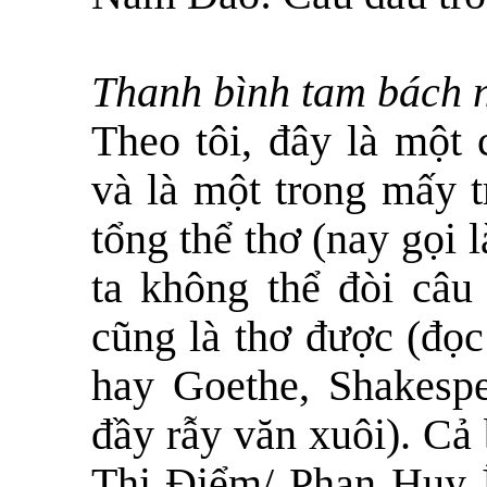
Thanh bình tam bách n
Theo tôi, đây là một 
và là một trong mấy t
tổng thể thơ (nay gọi 
ta không thể đòi câu 
cũng là thơ được (đọ
hay Goethe, Shakespea
đầy rẫy văn xuôi). C
Thị Điểm/ Phan Huy 