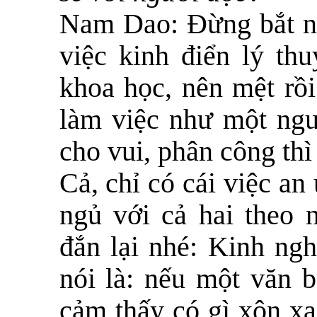
Nam Dao:
Đừng bắt nh
việc kinh điển lý thu
khoa học, nên mệt rồi
làm việc như một ngư
cho vui, phân công th
Cả, chỉ có cái việc an 
ngủ với cả hai theo 
đắn lại nhé: Kinh ngh
nói là: nếu một văn 
cảm thấy có gì xôn xa