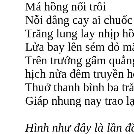
Má hồng nổi trôi
Nỗi đắng cay ai chuốc
Trăng lung lay nhịp hồ
Lửa bay lên sém đỏ mâ
Trên trướng gấm quẳn
hịch nửa đêm truyền h
Thuở thanh bình ba tr
Giáp nhung nay trao lạ
Hình như đây là lần đ