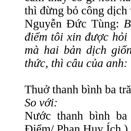
thì đừng bỏ công dịch 
Nguyễn Đức Tùng:
B
điểm tôi xin được hỏi 
mà hai bản dịch giố
thức, thì câu của anh:
Thuở thanh bình ba t
So với:
Nước thanh bình ba
Điểm/ Phan Huy Ích )