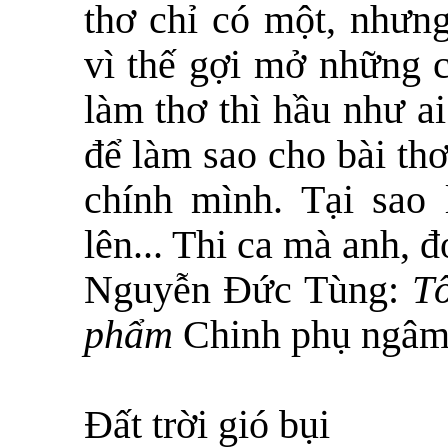
thơ chỉ có một, nhưng
vì thế gợi mở những 
làm thơ thì hầu như a
để làm sao cho bài th
chính mình. Tại sao 
lên... Thi ca mà anh, đ
Nguyễn Đức Tùng:
Tô
phẩm
Chinh phụ ngâ
Đất trời gió bụi