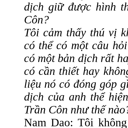
dịch giữ được hình t
Côn?
Tôi cảm thấy thú vị k
có thể có một câu hỏi
có một bản dịch rất h
có cần thiết hay khôn
liệu nó có đóng góp g
dịch của anh thể hiệ
Trần Côn như thế nào
Nam Dao:
Tôi không