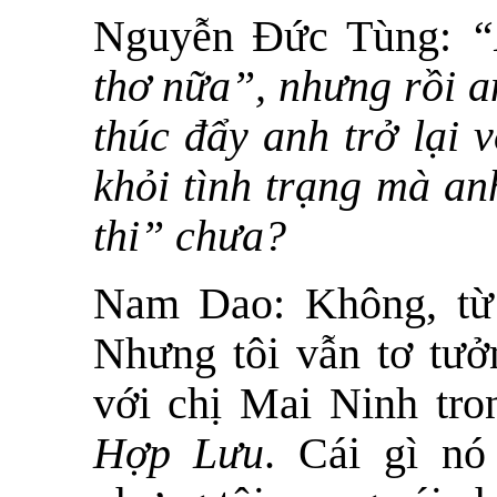
Nguyễn Đức Tùng:
“
thơ nữa”, nhưng rồi a
thúc đẩy anh trở lại 
khỏi tình trạng mà a
thi” chưa?
Nam Dao:
Không, từ 
Nhưng tôi vẫn tơ tưở
với chị Mai Ninh tro
Hợp Lưu
. Cái gì nó