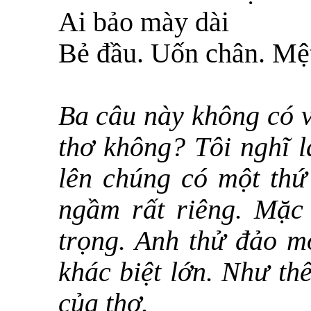
Ai bảo mày dài
Bẻ đầu. Uốn chân. Mệ
Ba câu này không có v
thơ không? Tôi nghĩ là
lên chúng có một thứ
ngầm rất riêng. Mặc
trọng. Anh thử đảo mộ
khác biệt lớn. Như thế
của thơ.