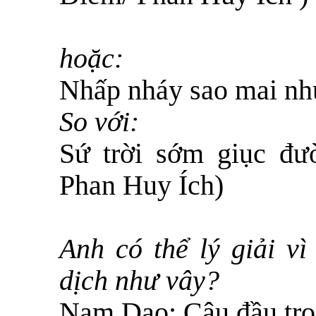
hoặc:
Nhấp nháy sao mai nh
So với:
Sứ trời sớm giục đ
Phan Huy Ích)
Anh có thể lý giải vì
dịch như vây?
Nam Dao:
Câu đầu tro