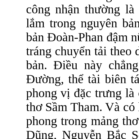
công nhận thường là
lắm trong nguyên bả
bản Đoàn-Phan đậm nữ 
tráng chuyển tải theo
bản. Điều này chẳng
Đường, thể tài biên tá
phong vị đặc trưng là 
thơ Sầm Tham. Và có l
phong trong mảng thơ 
Dũng, Nguyễn Bắc Sơ