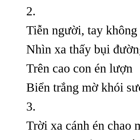
2.
Tiễn người, tay không
Nhìn xa thấy bụi đườn
Trên cao con én lượn
Biển trắng mờ khói s
3.
Trời xa cánh én chao