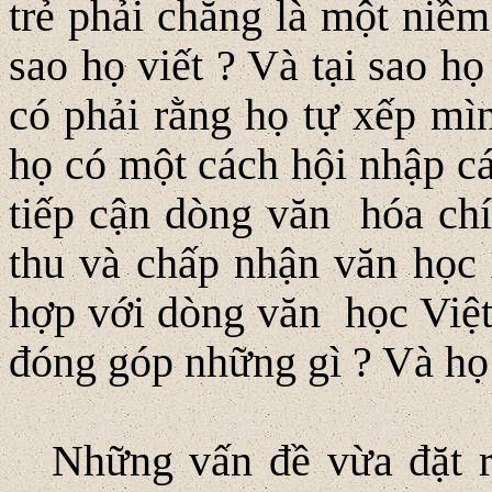
trẻ phải chăng là một niềm
sao họ viết ? Và tại sao họ
có phải rằng họ tự xếp mì
họ có một cách hội nhập cá
tiếp cận dòng văn hóa chí
thu và chấp nhận văn học
hợp với dòng văn học Việt 
đóng góp những gì ? Và họ 
Những vấn đề vừa đặt ra