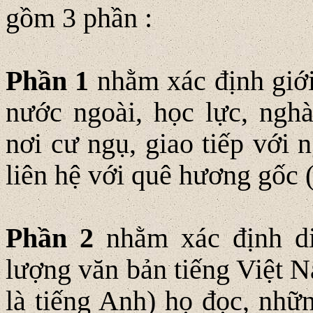
gồm 3 phần :
Phần 1
nhằm xác định giới 
nước ngoài, học lực, nghà
nơi cư ngụ, giao tiếp với
liên hệ với quê hương gốc 
Phần 2
nhằm xác định di
lượng văn bản tiếng Việt N
là tiếng Anh) họ đọc, nhữ