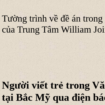
Tường trình về đề án tron
của Trung Tâm William Joi
Người viết trẻ trong V
tại Bắc Mỹ qua điện báo