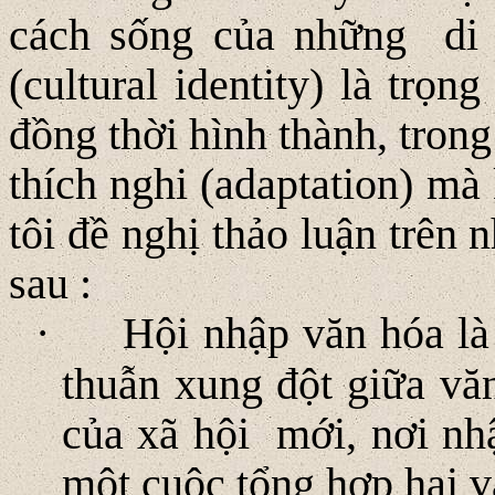
cách sống của những di 
(cultural identity) là trọn
đồng thời hình thành, trong
thích nghi (adaptation) m
tôi đề nghị thảo luận trên
sau :
·
Hội nhập văn hóa l
thuẫn xung đột giữa vă
của xã hội mới, nơi nhậ
một cuộc tổng hợp hai v