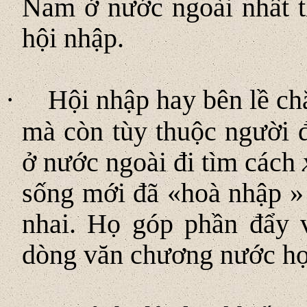
Nam ở nước ngoài nhất t
hội nhập.
·
Hội nhập hay bên lề chẳ
mà còn tùy thuộc người 
ở nước ngoài đi tìm cách
sống mới đã «hoà nhập » 
nhai. Họ góp phần đẩy v
dòng văn chương nước họ 