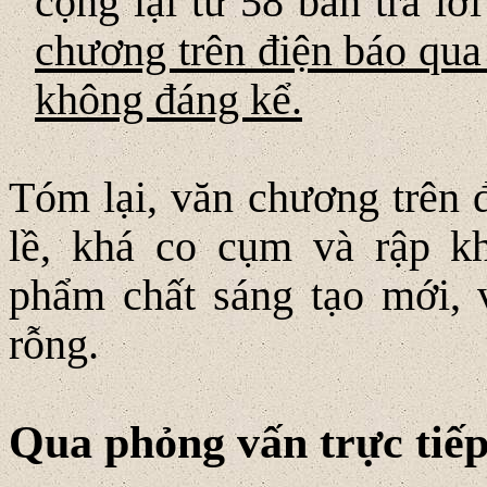
cộng lại từ 58 bản trả lời
chương trên điện báo qua 
không đáng kể.
Tóm lại, văn chương trên đ
lề, khá co cụm và rập 
phẩm chất sáng tạo mới, 
rỗng.
Qua phỏng vấn trực tiếp