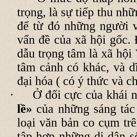
trọng, là sự tiếp thu nh
để từ đó những người v
vấn đề của xã hội gốc. 
dẫu trọng tâm là xã hội
tâm cảnh có khác, và d
đại hóa ( có ý thức và c
·
Ở đối cực của khái 
lề»
của những sáng tác
loại văn bản co cụm tr
tập hợp những di dân s