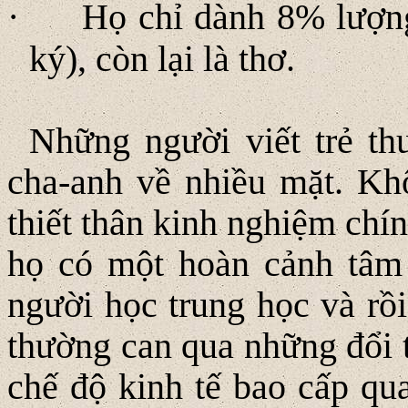
·
Họ chỉ dành 8% lượng
ký), còn lại là thơ.
Những người viết trẻ th
cha-anh về nhiều mặt. Kh
thiết thân kinh nghiệm chính
họ có một hoàn cảnh tâm 
người học trung học và rồ
thường can qua những đổi t
chế độ kinh tế bao cấp qua