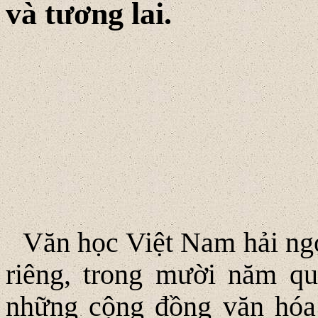
và tương lai.
Văn học Việt Nam hải ngo
riêng, trong mười năm qu
những cộng đồng văn hóa 