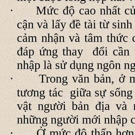
·
Mức độ cao nhất của
cận và lấy đề tài từ sin
cảm nhận và tâm thức 
đáp ứng thay đổi cần t
nhập là sử dụng ngôn ng
·
Trong văn bản, ở m
tương tác giữa sự sốn
vật người bản địa và
những người mới nhập cư
·
Ở mức độ thấp hơn