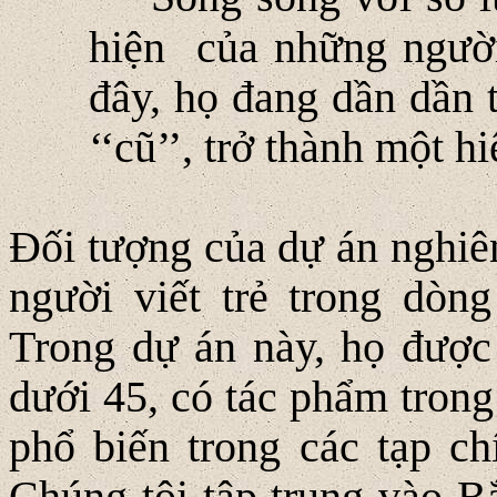
hiện của những người 
đây, họ đang dần dần 
‘‘cũ’’, trở thành một 
Ðối tượng của dự án nghiên
người viết trẻ trong dòn
Trong dự án này, họ được
dưới 45, có tác phẩm trong
phổ biến trong các tạp c
Chúng tôi tập trung vào 