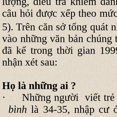
lượng, điều tra khiếm da
câu hỏi được xếp theo mức
5). Trên căn sở tổng quát n
vào những văn bản chúng t
đã kể trong thời gian 199
nhận xét sau:
Họ là những ai ?
·
Những người viết trẻ 
bình
là 34-35, nhập cư