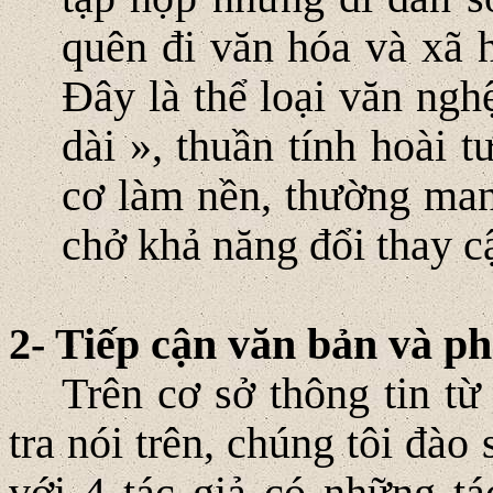
quên đi văn hóa và xã 
Ðây là thể loại văn ngh
dài », thuần tính hoài 
cơ làm nền, thường man
chở khả năng đổi thay c
2- Tiếp cận văn bản và ph
Trên cơ sở thông tin từ
tra nói trên, chúng tôi đà
với 4 tác giả có những t