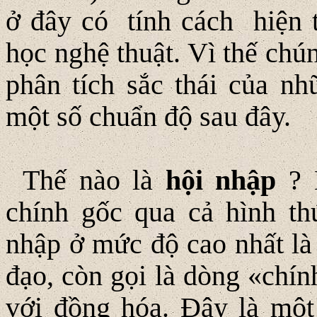
ở đây có tính cách hiện 
học nghệ thuật. Vì thế chú
phân tích sắc thái của n
một số chuẩn độ sau đây.
Thế nào là
hội nhập
? 
chính gốc qua cả hình thứ
nhập ở mức độ cao nhất là
đạo, còn gọi là dòng «chín
với đồng hóa. Ðây là một