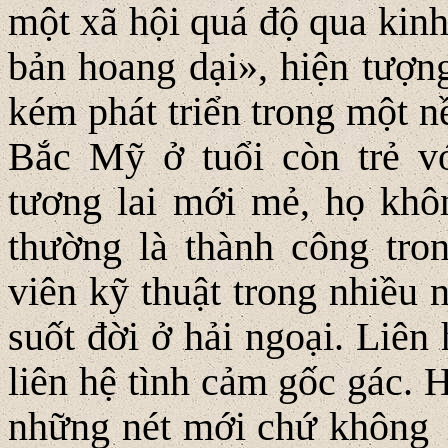
một xã hội quá độ qua kinh 
bản hoang dại», hiện tượn
kém phát triển trong một n
Bắc Mỹ ở tuổi còn trẻ v
tương lai mới mẻ, họ khô
thường là thành công tro
viên kỹ thuật trong nhiều 
suốt đời ở hải ngoại. Liên
liên hệ tình cảm gốc gác.
những nét mới chứ không 