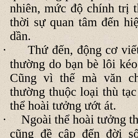
nhiên, mức độ chính trị 
thời sự quan tâm đến hi
dần.
·
Thứ đến, động cơ viết
thường do bạn bè lôi kéo
Cũng vì thế mà văn ch
thường thuộc loại thù tạc
thể hoài tưởng ướt át.
·
Ngoài thể hoài tưởng t
cũng đề cập đến đời s