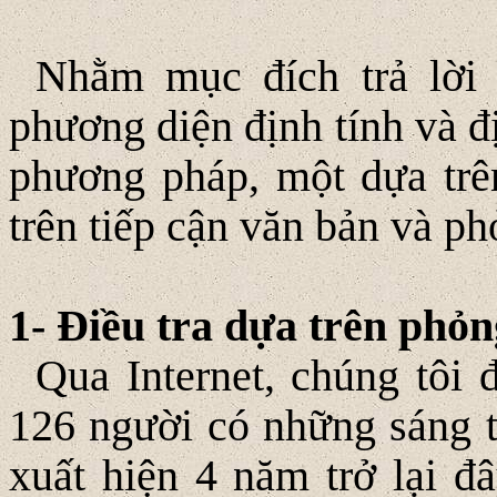
Nhằm mục đích trả lời 
phương diện định tính và đ
phương pháp, một dựa trê
trên tiếp cận văn bản và ph
1- Ðiều tra dựa trên phỏ
Qua Internet, chúng tôi 
126 người có những sáng tá
xuất hiện 4 năm trở lại đ