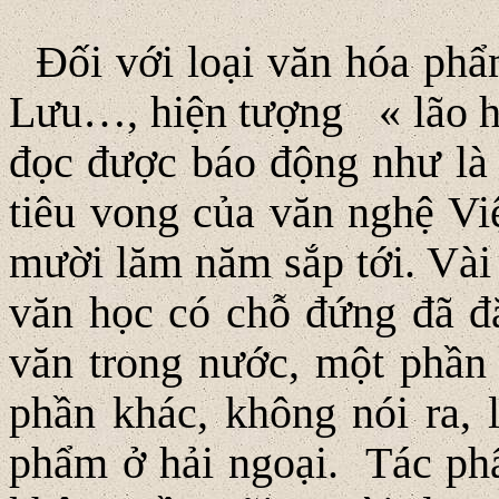
Ðối với loại văn hóa ph
Lưu…, hiện tượng « lão hó
đọc được báo động như là
tiêu vong của văn nghệ V
mười lăm năm sắp tới. Vài 
văn học có chỗ đứng đã đ
văn trong nước, một phần 
phần khác, không nói ra, 
phẩm ở hải ngoại. Tác ph