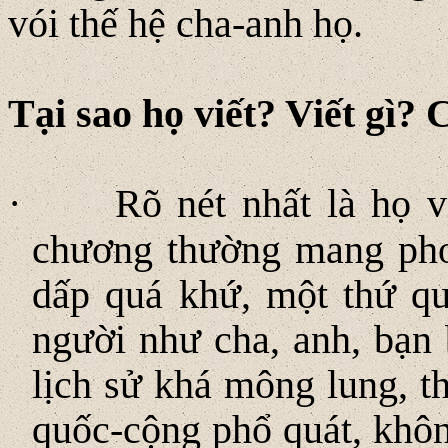
vói thế hệ cha-anh họ.
Tại sao họ viết? Viết gì? 
·
Rõ nét nhất là họ v
chương thường mang ph
dấp quá khứ, một thứ qu
người như cha, anh, bạn
lịch sử khá mông lung, 
quốc-cộng phổ quát, khô