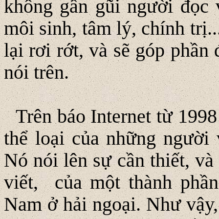
không gần gũi người đọc 
môi sinh, tâm lý, chính trị.
lại rơi rớt, và sẽ góp phầ
nói trên.
Trên báo Internet từ 199
thể loại của những người v
Nó nói lên sự cần thiết, v
viết, của một thành phần
Nam ở hải ngoại. Như vậy,