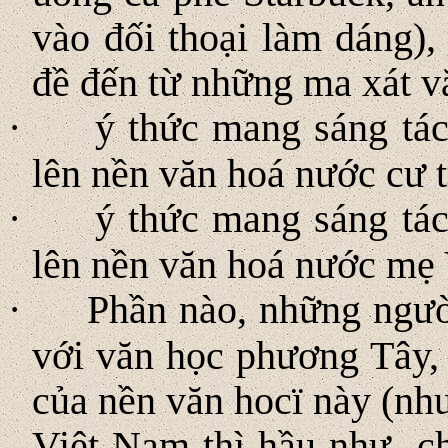
vào đối thoại làm dáng),
đề đến từ những ma xát v
·
ý thức mang sáng tác
lên nền văn hoá nước cư 
·
ý thức mang sáng tác
lên nền văn hoá nước mẹ
·
Phần nào, những người
với văn học phương Tây,
của nền văn hocï này (nh
Việt Nam thì hầu như ch