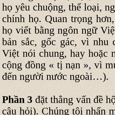
họ yêu chuộng, thể loại, n
chính họ. Quan trọng hơn,
họ viết bằng ngôn ngữ Việ
bản sắc, gốc gác, vì nhu 
Việt nói chung, hay hoặc 
cộng đồng « tị nạn », vì 
đến người nước ngoài…).
Phần 3
đặt thẳng vấn đề h
câu hỏi). Chúng tôi nhấn m