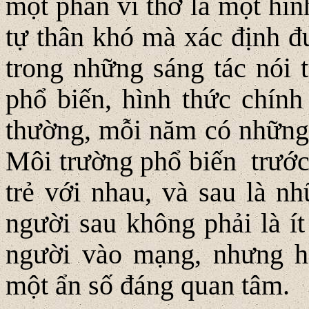
một phần vì thơ là một hìn
tự thân khó mà xác định 
trong những sáng tác nói 
phổ biến, hình thức chính
thường, mỗi năm có những t
Môi trường phổ biến trước 
trẻ với nhau, và sau là n
người sau không phải là í
người vào mạng, nhưng họ 
một ẩn số đáng quan tâm.