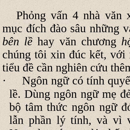
Phỏng vấn 4 nhà văn 
mục đích đào sâu những v
bên lề
hay văn chương
h
chúng tôi xin đúc kết, với
tiểu đề cần nghiên cứu thê
·
Ngôn ngữ có tính quyế
lề. Dùng ngôn ngữ mẹ đẻ 
bộ tâm thức ngôn ngữ đ
lẫn phần lý tính, và vì