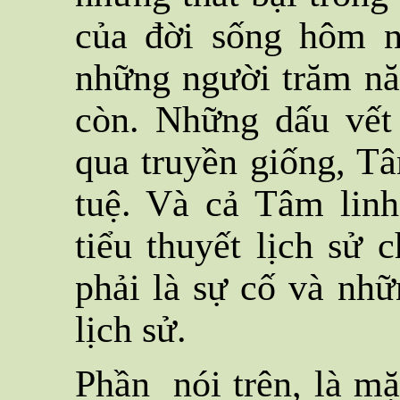
của đời sống hôm n
những người trăm n
còn. Những dấu vết 
qua truyền giống, Tâ
tuệ. Và cả Tâm linh
tiểu thuyết lịch sử 
phải là sự cố và nhữ
lịch sử.
Phần nói trên, là mặ