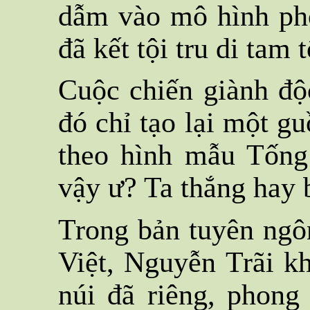
dẫm vào mô hình pho
đã kết tội tru di tam
Cuộc chiến giành độ
đó chỉ tạo lại một g
theo hình mẫu Tống
vậy ư? Ta thắng hay b
Trong bản tuyên ngô
Việt, Nguyễn Trãi kh
núi đã riêng, phong