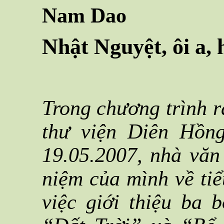
Nam Dao
Nhật Nguyệt, ôi a,
Trong chương trình 
thư viện Diên Hồng
19.05.2007, nhà vă
niệm của mình về tiể
việc giới thiệu ba 