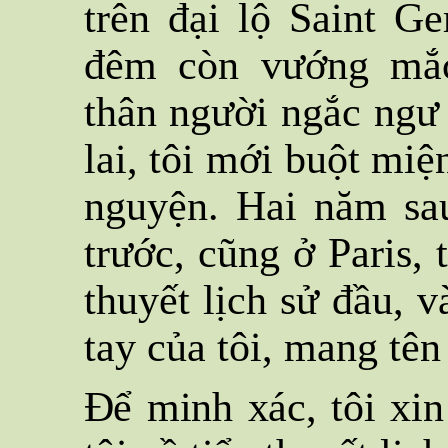
trên đại lộ Saint G
đêm còn vướng mắc
thân người ngắc ngư
lai, tôi mới buột mi
nguyện. Hai năm sa
trước, cũng ở Paris, 
thuyết lịch sử đầu, v
tay của tôi, mang tê
Để minh xác, tôi xi