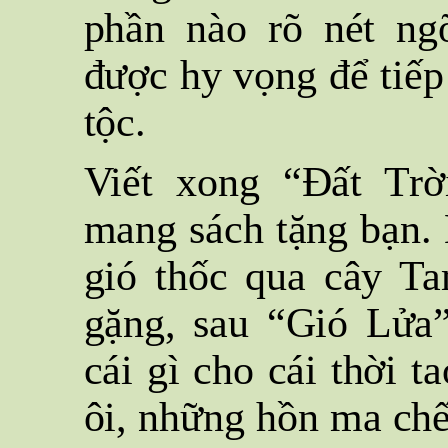
phần nào rõ nét ng
được hy vọng để tiếp
tộc.
Viết xong “Đất Trời
mang sách tặng bạn. 
gió thốc qua cây Ta
gặng, sau “Gió Lửa”
cái gì cho cái thời 
ôi, những hồn ma chế