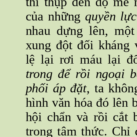
thì thụp đến độ mê 
của những
quyền lực
nhau dựng lên, mộ
xung đột đối kháng 
lệ lại rơi máu lại 
trong để rồi ngoại b
phối áp đặt
, ta khôn
hình văn hóa đó lên 
hội chẩn và rồi cắt
trong tâm thức. Chỉ 