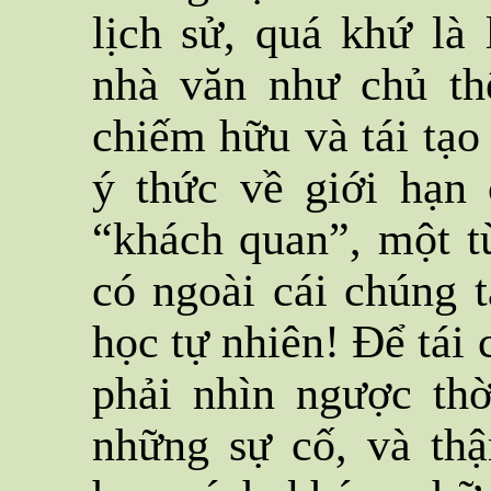
lịch sử, quá khứ là 
nhà văn như chủ th
chiếm hữu và tái tạo 
ý thức về giới hạn 
“khách quan”, một t
có ngoài cái chúng 
học tự nhiên! Để tái 
phải nhìn ngược thờ
những sự cố, và th