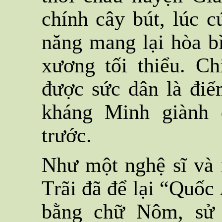
chính cây bút, lúc 
năng mang lại hòa b
xương tối thiểu. C
được sức dân là điể
kháng Minh giành 
trước.
Như một nghệ sĩ và
Trãi đã để lại “Quốc 
bằng chữ Nôm, sử 