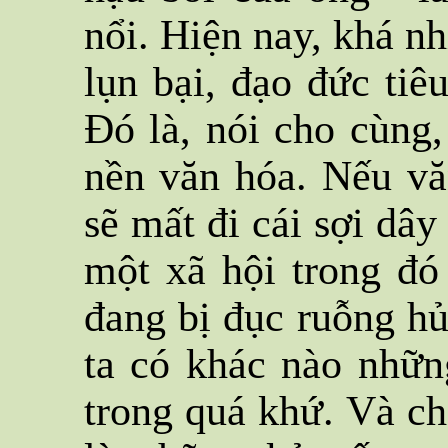
nổi. Hiện nay, khá nh
lụn bại, đạo đức tiê
Đó là, nói cho cùng
nền văn hóa. Nếu vă
sẽ mất đi cái sợi dây
một xã hội trong đó
đang bị đục ruỗng hủ
ta có khác nào nhữn
trong quá khứ. Và ch