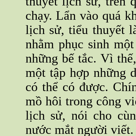
thuyết lịch sử, trên
chạy. Lẩn vào quá kh
lịch sử, tiểu thuyết 
nhằm phục sinh một 
những bế tắc. Vì thế,
một tập hợp những d
có thể có được. Chí
mồ hôi trong công việ
lịch sử, nói cho cù
nước mắt người viết.