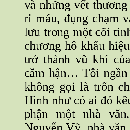
và những vết thương 
rỉ máu, đụng chạm v
lưu trong một cõi tìn
chương hô khẩu hiệu
trở thành vũ khí của
căm hận… Tôi ngần n
không gọi là trốn c
Hình như có ai đó kêu
phận một nhà văn.
Nguyễn Vỹ, nhà văn