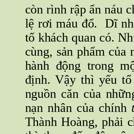
còn rình rập ẩn náu c
lệ rơi máu đổ. Dĩ nhi
tố khách quan có. Như
cùng, sản phẩm của 
hành động trong m
định. Vậy thì yếu tố
nguồn căn của nhữn
nạn nhân của chính
Thành Hoàng, phải c