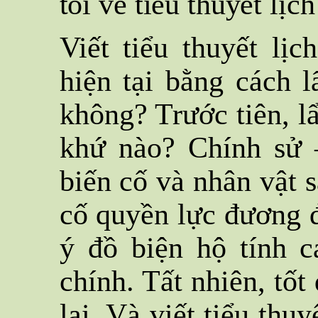
tôi về tiểu thuyết lịch
Viết tiểu thuyết lịc
hiện tại bằng cách 
không? Trước tiên, l
khứ nào? Chính sử 
biến cố và nhân vật s
cố quyền lực đương đ
ý đồ biện hộ tính c
chính. Tất nhiên, tốt
lại. Và viết tiểu thu