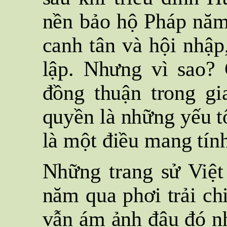
nền bảo hộ Pháp năm
canh tân và hội nhập,
lập. Nhưng vì sao?
đồng thuận trong gi
quyền là những yếu t
là một điều mang tính
Những trang sử Việ
năm qua phơi trải ch
vẫn ám ảnh đâu đó n