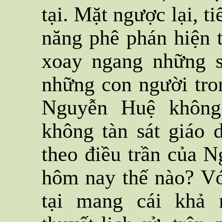
tại. Mặt ngược lại, t
năng phê phán hiện 
xoay ngang những s
những con người tro
Nguyễn Huệ không
không tàn sát giáo
theo điều trần của 
hôm nay thế nào? Vớ
tại mang cái khả 