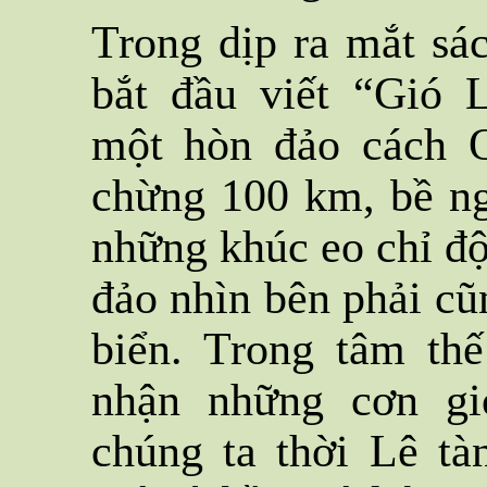
Trong dịp ra mắt sách
bắt đầu viết “Gió 
một hòn đảo cách Q
chừng 100 km, bề ng
những khúc eo chỉ đ
đảo nhìn bên phải cũn
biển. Trong tâm th
nhận những cơn gi
chúng ta thời Lê tà