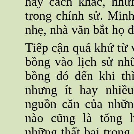
hay cách khác, nhữ
trong chính sử. Min
nhẹ, nhà văn bắt họ
Tiếp cận quá khứ từ v
bồng vào lịch sử nh
bồng đó đến khi thì
nhưng ít hay nhiề
nguồn căn của những
nào cũng là tổng 
những thất bại trong