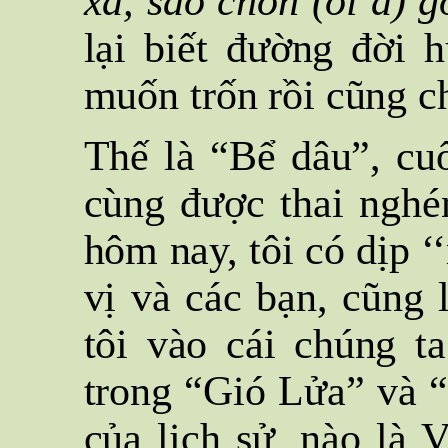
xa, sao chồn (ôi à) g
lại biết đường đời 
muốn trốn rồi cũng c
Thế là “Bể dâu”, cuố
cùng được thai nghé
hôm nay, tôi có dịp ‘
vị và các bạn, cũng l
tôi vào cái chúng t
trong “Gió Lửa” và “
của lịch sử, nào là V