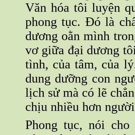
Văn hóa tôi luyện qu
phong tục. Đó là ch
dương oằn mình trong
vơ giữa đại dương tôi
tình, của tâm, của l
dung dưỡng con ngư
lịch sử mà có lẽ chẳ
chịu nhiều hơn người
Phong tục, nói cho