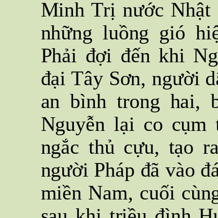
Minh Trị nước Nhật 
những luồng gió hiệ
Phải đợi đến khi Ng
đại Tây Sơn, người dâ
an bình trong hai,
Nguyễn lại co cụm 
ngắc thủ cựu, tạo r
người Pháp đã vào đán
miền Nam, cuối cùng 
sau khi triều đình 