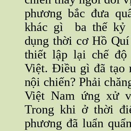
phương bắc đưa qu
khác gì ba thế kỷ 
dụng thời cơ Hồ Quí
thiết lập lại chế đ
Việt. Điều gì đã tạo
nội chiến? Phải chăn
Việt Nam ứng xử vớ
Trong khi ở thời đ
phương đã luẩn quẩn