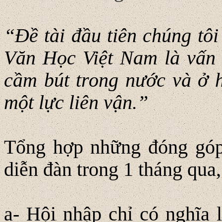
“Đề tài đầu tiên chúng tôi
Văn Học Việt Nam là vấn
cầm bút trong nước và ở h
một lực liên vận.”
Tổng hợp những đóng góp 
diễn đàn trong 1 tháng qua,
a- Hội nhập chỉ có nghĩa l