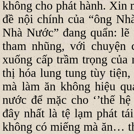
không cho phát hành. Xin m
đề nội chính của “ông Nh
Nhà Nước” đang quẩn: lẽ r
tham nhũng, với chuyện 
xuống cấp trầm trọng của n
thị hóa lung tung tùy tiện
mà làm ăn không hiệu quả
nước để mặc cho ‘’thế hệ 
đây nhất là tệ lạm phát tá
không có miếng mà ăn… th