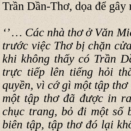
Trần Dần-Thơ, dọa để gây n
‘’ … Các nhà thơ ở Văn Mi
trước việc Thơ bị chặn cửa
khi không thấy có Trần 
trực tiếp lên tiếng hỏi t
quyền, vì cớ gì một tập th
một tập thơ đã được in ra
chục trang, bỏ đi một số b
biên tập, tập thơ đó lại k