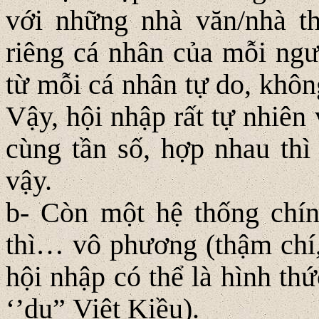
với những nhà văn/nhà th
riêng cá nhân của mỗi ngườ
từ mỗi cá nhân tự do, khôn
Vậy, hội nhập rất tự nhiên
cùng tần số, hợp nhau thì 
vậy.
b- Còn một hệ thống chín
thì… vô phương (thậm chí,
hội nhập có thể là hình th
‘’dụ” Việt Kiều).