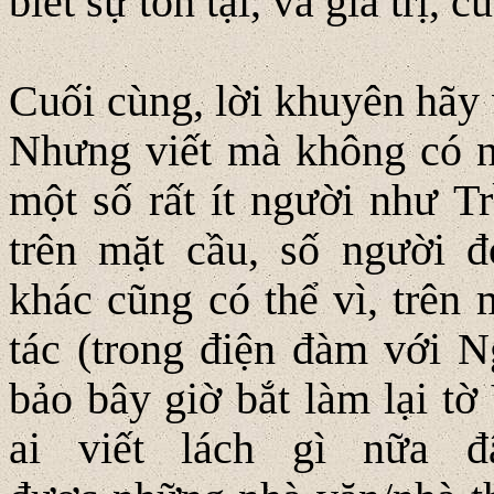
biết sự tồn tại, và giá trị,
Cuối cùng, lời khuyên hãy v
Nhưng viết mà không có ng
một số rất ít người như Tr
trên mặt cầu, số người đ
khác cũng có thể vì, trên
tác (trong điện đàm với 
bảo bây giờ bắt làm lại t
ai viết lách gì nữa 