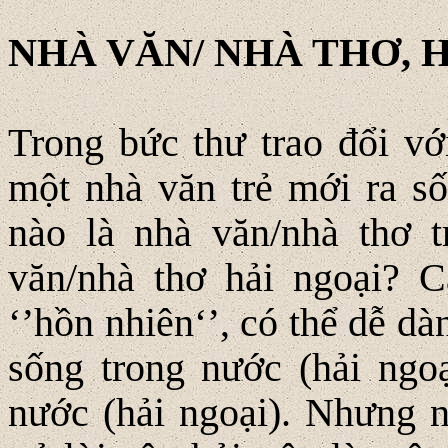
NHÀ VĂN/ NHÀ THƠ, H
Trong bức thư trao đổi vớ
một nhà văn trẻ mới ra số
nào là nhà văn/nhà thơ 
văn/nhà thơ hải ngoại? 
‘’hồn nhiên‘’, có thể dễ dàn
sống trong nước (hải ngoạ
nước (hải ngoại). Nhưng n