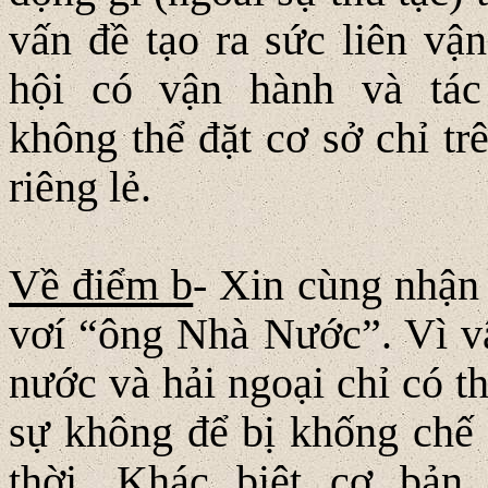
vấn đề tạo ra sức liên vận
hội có vận hành và tác
không thể đặt cơ sở chỉ tr
riêng lẻ.
Về điểm b
- Xin cùng nhận 
vơí “ông Nhà Nước”. Vì vậ
nước và hải ngoại chỉ có t
sự không để bị khống chế b
thời. Khác biệt cơ bản