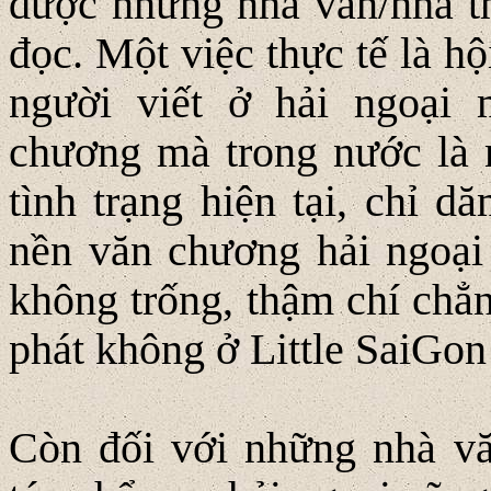
được những nhà văn/nhà th
đọc. Một việc thực tế là h
người viết ở hải ngoại m
chương mà trong nước là m
tình trạng hiện tại, chỉ 
nền văn chương hải ngoại
không trống, thậm chí chẳ
phát không ở Little SaiGon
Còn đối với những nhà vă