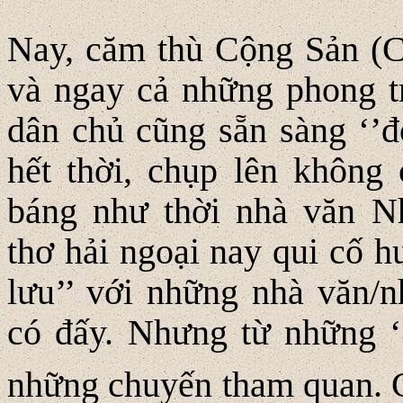
Nay, căm thù Cộng Sản (C
và ngay cả những phong tr
dân chủ cũng sẵn sàng ‘’đ
hết thời, chụp lên không
báng như thời nhà văn Nh
thơ hải ngoại nay qui cố h
lưu’’ với những nhà văn/
có đấy. Nhưng từ những ‘’
những chuyến tham quan. C