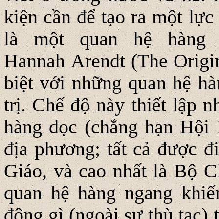
kiện cần để tạo ra một lực
là một quan hệ hàng 
Hannah Arendt (The Origin 
biệt với những quan hệ hà
trị. Chế độ này thiết lập 
hàng dọc (chẳng hạn Hội 
địa phương; tất cả được 
Giáo, và cao nhất là Bộ C
quan hệ hàng ngang khiế
động gì (ngoài sự thù tạc)