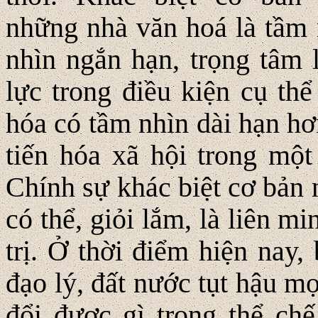
những nhà văn hoá là tầm n
nhìn ngắn hạn, trọng tâm 
lực trong điều kiện cụ thể
hóa có tầm nhìn dài hạn hơ
tiến hóa xã hội trong một
Chính sự khác biệt cơ bản 
có thể, giỏi lắm, là liên m
trị. Ở thời điểm hiện nay,
đạo lý, đất nước tụt hậu m
đổi được gì trong thể chế