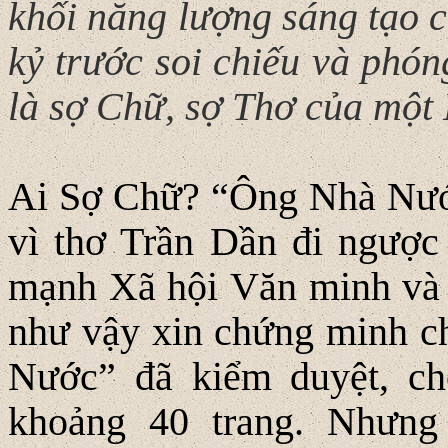
khối năng lượng sáng tạo c
kỷ trước soi chiếu và phón
là sợ Chữ, sợ Thơ của một 
Ai Sợ Chữ? “Ông Nhà Nước
vì thơ Trần Dần đi ngược 
mạnh Xã hội Văn minh và 
như vậy xin chứng minh ch
Nước” đã kiểm duyệt, ch
khoảng 40 trang. Nhưn