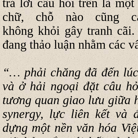
trả lời câu hỏi trên là mộ
chữ, chỗ nào cũng c
không khỏi gây tranh cãi
đang thảo luận nhằm các v
“… phải chăng đã đến lúc
và ở hải ngoại đặt câu hỏ
tương quan giao lưu giữa 
synergy, lực liên kết và
dựng một nền văn hóa Việ