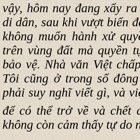
vậy, hôm nay đang xẩy ra
di dân, sau khi vượt biển đ
không muốn hành xử quyề
trên vùng đất mà quyền t
bảo vệ. Nhà văn Việt chấp
Tôi cũng ở trong số đông
phải suy nghĩ viết gì, và v
để có thể trở về và chết
không còn cảm thấy tự do n