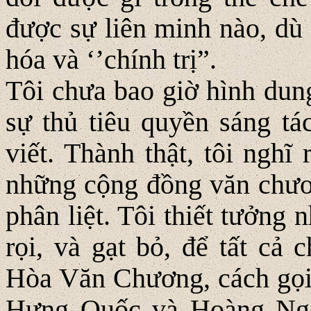
được sự liên minh nào, dù 
hóa và ‘’chính trị”.
Tôi chưa bao giờ hình dung
sự thủ tiêu quyền sáng tá
viết. Thành thật, tôi nghĩ
những cộng đồng văn chươn
phân liệt. Tôi thiết tưởng
rọi, và gạt bỏ, để tất cả 
Hòa Văn Chương, cách gọi 
Hưng Quốc và Hoàng Ngọ