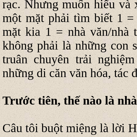
rạc. Nhưng muốn hiểu và xá
một mặt phải tìm biết 1 =
mặt kia 1 = nhà văn/nhà t
không phải là những con 
truân chuyên trải nghiệm
những di căn văn hóa, tác đ
Trước tiên, thế nào là nh
Câu tôi buột miệng là lời H