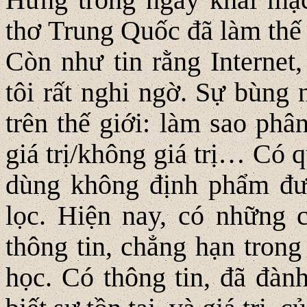
thơ Trung Quốc đã làm thế
Còn như tin rằng Internet,
tôi rất nghi ngờ. Sự bùng 
trên thế giới: làm sao phân
giá trị/không giá trị… Có 
dùng không định phẩm đượ
lọc. Hiện nay, có những c
thông tin, chẳng hạn tron
học. Có thông tin, đã đàn