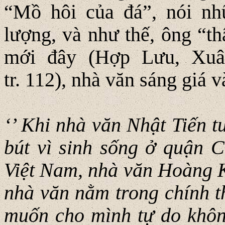
“Mồ hôi của đá”, nói nh
lượng, và như thế, ông “t
mới đây (Hợp Lưu, Xuâ
tr. 112), nhà văn sáng giá 
‘’ Khi nhà văn Nhật Tiến t
bút vì sinh sống ở quận 
Việt Nam, nhà văn Hoàng K
nhà văn nằm trong chính t
muốn cho mình tự do khôn