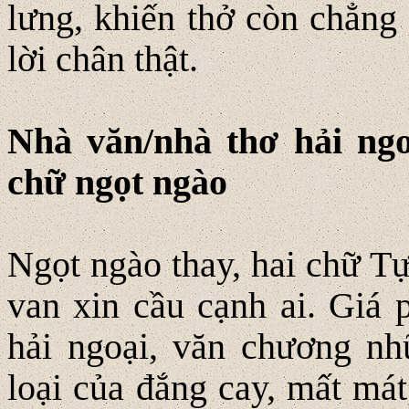
lưng, khiến thở còn chẳng
lời chân thật.
Nhà văn/nhà thơ hải ngo
chữ ngọt ngào
Ngọt ngào thay, hai chữ T
van xin cầu cạnh ai. Giá p
hải ngoại, văn chương nh
loại của đắng cay, mất mát