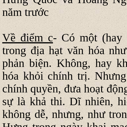
năm trước
Về điểm c
- Có một (hay 
trong địa hạt văn hóa như
phản biện. Không, hay kh
hóa khỏi chính trị. Nhưn
chính quyền, đưa hoạt độn
sự là khả thi. Dĩ nhiên, 
không dễ, nhưng, như tro
Hưng trong ngày khai mạ