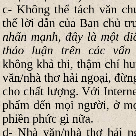
c- Không thể tách văn chư
thế lời dẫn của Ban chủ 
nhấn mạnh, đây là một di
thảo luận trên các vấn
không khả thi, thậm chí hu
văn/nhà thơ hải ngoại, đừng
cho chất lượng. Với Intern
phẩm đến mọi người, ở mọi
phiền phức gì nữa.
d- Nhà văn/nhà thơ hải n