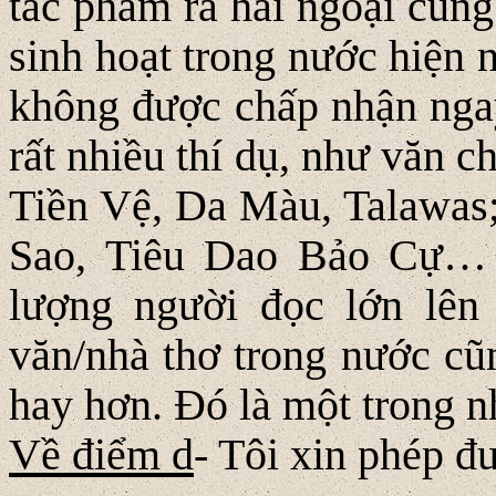
tác phẩm ra hải ngoại cũng
sinh hoạt trong nước hiện
không được chấp nhận ngay 
rất nhiều thí dụ, như văn c
Tiền Vệ, Da Màu, Talawas
Sao, Tiêu Dao Bảo Cự… i
lượng người đọc lớn lên
văn/nhà thơ trong nước cũn
hay hơn. Đó là một trong n
Về điểm d
- Tôi xin phép 