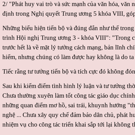
2/ "Phát huy vai trò và sức mạnh của văn hóa, văn 
định trong Nghị quyết Trung ương 5 khóa VIII, gó
Những biểu hiện tiến bộ và đúng đắn như thế trong
trình Hội nghị Trung ương 3 - khóa VIII": "Trong c
trước hết là về mặt lý tưởng cách mạng, bản lĩnh ch
hiểm, nhưng chúng có làm được hay không là do ta 
Tiếc rằng tư tưởng tiến bộ và tích cực đó không đó
Sau khi kiểm điểm tình hình lý luận và tư tưởng th
Chưa thường xuyên làm tốt công tác giáo dục chính 
những quan điểm mơ hồ, sai trái, khuynh hướng "thư
nghệ ... Chưa xây quy chế đảm bảo dân chủ, phát hu
nhiệm vụ cho công tác triển khai sắp tới lại khôn