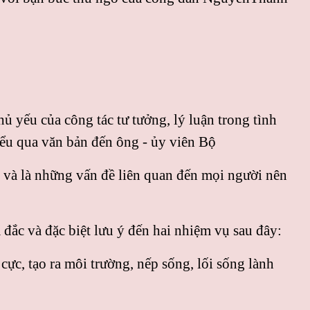
 yếu của công tác tư tưởng, lý luận trong tình
iểu qua văn bản đến ông - ủy viên Bộ
 và là những vấn đề liên quan đến mọi người nên
 đắc và đặc biệt lưu ý đến hai nhiệm vụ sau đây:
cực, tạo ra môi trường, nếp sống, lối sống lành