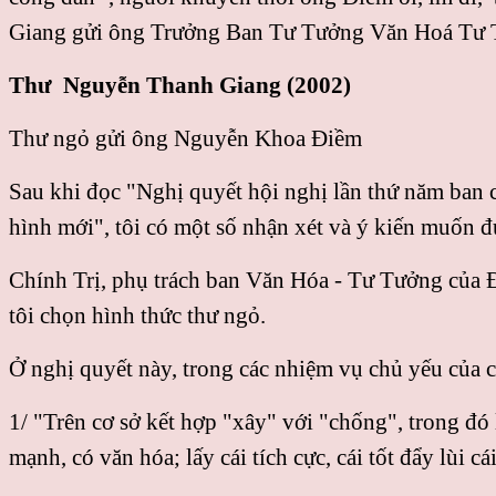
Giang gửi ông Trưởng Ban Tư Tưởng Văn Hoá Tư 
Thư Nguyễn Thanh Giang (2002)
Thư ngỏ gửi ông Nguyễn Khoa Điềm
Sau khi đọc "Nghị quyết hội nghị lần thứ năm ban 
hình mới", tôi có một số nhận xét và ý kiến muốn đ
Chính Trị, phụ trách ban Văn Hóa - Tư Tưởng của Ð
tôi chọn hình thức thư ngỏ.
Ở nghị quyết này, trong các nhiệm vụ chủ yếu của cô
1/ "Trên cơ sở kết hợp "xây" với "chống", trong đó 
mạnh, có văn hóa; lấy cái tích cực, cái tốt đẩy lùi cái