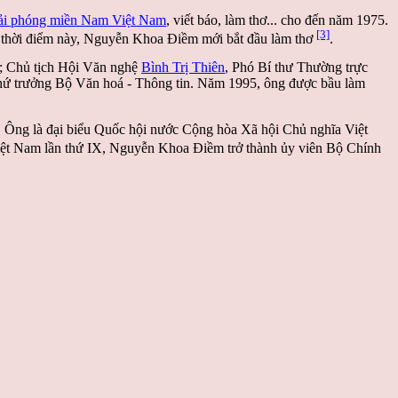
iải phóng miền Nam Việt Nam
, viết báo, làm thơ... cho đến năm 1975.
[3]
Vào thời điểm này, Nguyễn Khoa Điềm mới bắt đầu làm thơ
.
; Chủ tịch Hội Văn nghệ
Bình Trị Thiên
, Phó Bí thư Thường trực
ứ trưởng Bộ Văn hoá - Thông tin. Năm 1995, ông được bầu làm
 Ông là đại biểu Quốc hội nước Cộng hòa Xã hội Chủ nghĩa Việt
iệt Nam lần thứ IX, Nguyễn Khoa Điềm trở thành ủy viên Bộ Chính