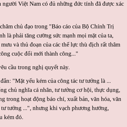
on người Việt Nam có đủ những đức tính đã được xác
 châm chủ đạo trong "Báo cáo của Bộ Chính Trị
nh là phải tăng cường sức mạnh mọi mặt của ta,
 mưu và thủ đoạn của các thế lực thù địch rất thâm
công cuộc đổi mới thành công..."
yêu cầu trong nghị quyết này.
ắn: "Mặt yếu kém của công tác tư tưởng là ...
ng chủ nghĩa cá nhân, tư tưởng cơ hội, thực dụng,
ng trong hoạt động báo chí, xuất bản, văn hóa, văn
c tư tưởng ...", nhưng khi vạch phương hướng,
ếu kém đó.