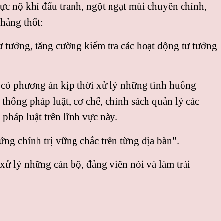
c nộ khí đấu tranh, ngột ngạt mùi chuyên chính,
hảng thốt:
tư tưởng, tăng cường kiểm tra các hoạt động tư tưởng
g, có phương án kịp thời xử lý những tình huống
thống pháp luật, cơ chế, chính sách quản lý các
pháp luật trên lĩnh vực này.
ứng chính trị vững chắc trên từng địa bàn".
xử lý những cán bộ, đảng viên nói và làm trái