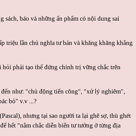
g sách, báo và những ấn phẩm có nội dung sai
gấp triệu lần chủ nghĩa tư bản và khăng khăng khẳng
hỏi phải tạo thế đứng chính trị vững chắc trên
í đến như: "chủ động tiến công", "xử lý nghiêm",
ác bỏ" v.v ...?
ascal), nhưng tại sao người ta lại ghê sợ, thù ghét
 để hết "nắm chắc diễn biến tư tưởng ở từng địa