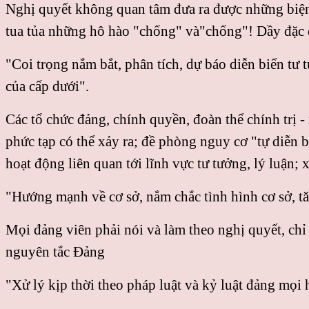
Nghị quyết không quan tâm đưa ra được những biện 
tua tủa những hô hào "chống" và"chống"! Dầy đặc 
"Coi trọng nắm bắt, phân tích, dự báo diễn biến tư 
của cấp dưới".
Các tổ chức đảng, chính quyền, đoàn thể chính trị 
phức tạp có thể xảy ra; đề phòng nguy cơ "tự diễn b
hoạt động liên quan tới lĩnh vực tư tưởng, lý luận;
"Hướng mạnh về cơ sở, nắm chắc tình hình cơ sở, tăn
Mọi đảng viên phải nói và làm theo nghị quyết, chỉ
nguyên tắc Ðảng
"Xử lý kịp thời theo pháp luật và kỷ luật đảng mọi h