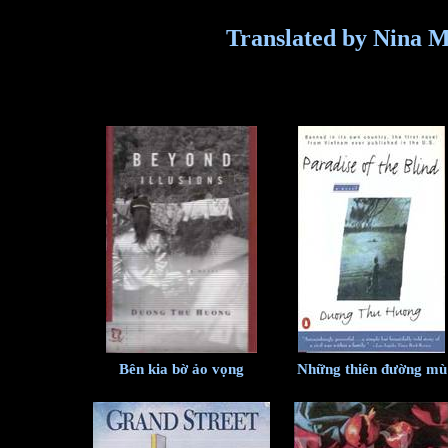
Translated by Nina
Bên kia bờ ảo vọng
Những thiên đường mù